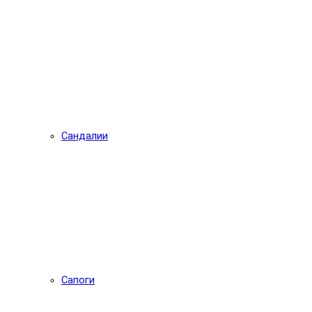
Сандалии
Сапоги