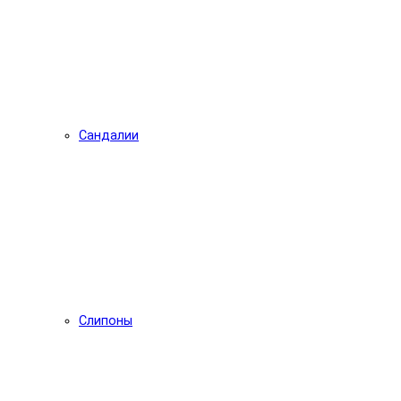
Сандалии
Слипоны