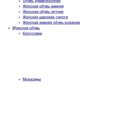
Обувь демисезонная
Женская обувь зимняя
Женская обувь летняя
Женские широкие сапоги
Женская зимняя обувь кожаная
Мужская обувь
Кроссовки
Мокасины