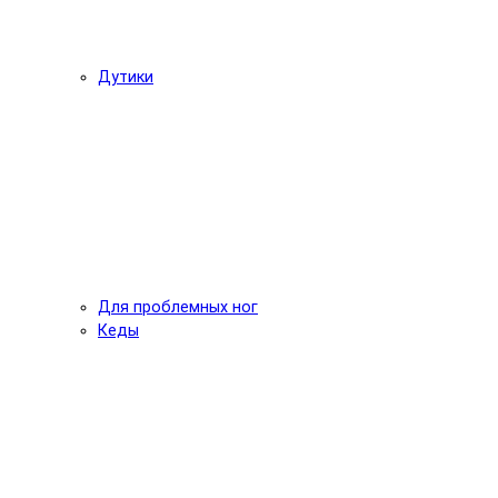
Дутики
Для проблемных ног
Кеды