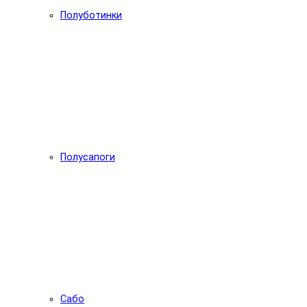
Полуботинки
Полусапоги
Сабо