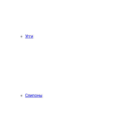
Угги
Слипоны