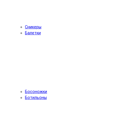
Сникеры
Балетки
Босоножки
Ботильоны