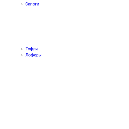
Сапоги
Туфли
Лоферы