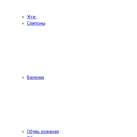
Угги
Слипоны
Валенки
Обувь кожаная