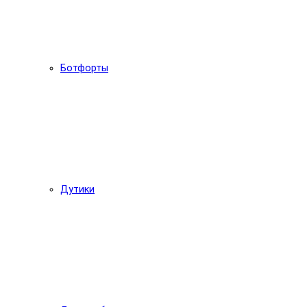
Ботфорты
Дутики