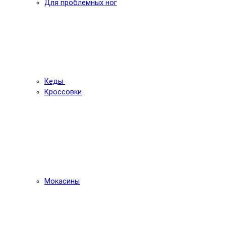
Для проблемных ног
Кеды
Кроссовки
Мокасины