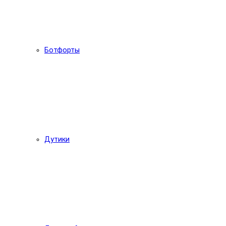
Ботфорты
Дутики