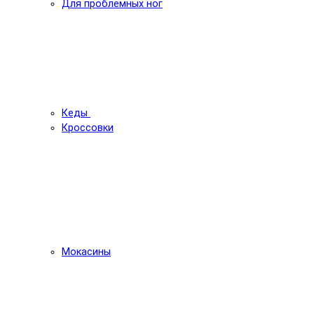
Для проблемных ног
Кеды
Кроссовки
Мокасины