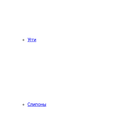
Угги
Слипоны