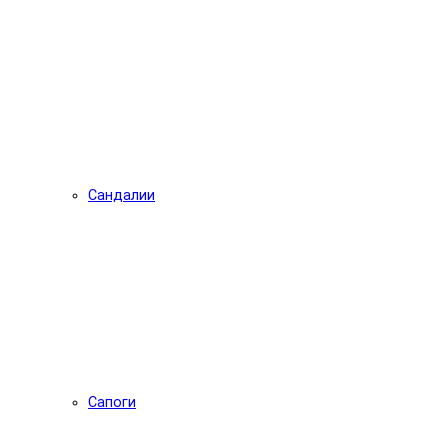
Сандалии
Сапоги