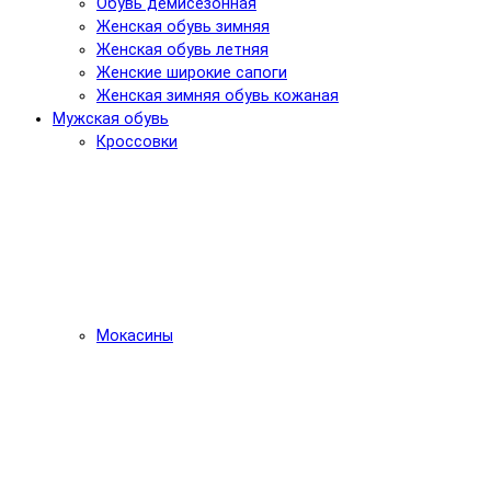
Обувь демисезонная
Женская обувь зимняя
Женская обувь летняя
Женские широкие сапоги
Женская зимняя обувь кожаная
Мужская обувь
Кроссовки
Мокасины