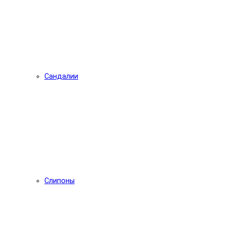
Сандалии
Слипоны