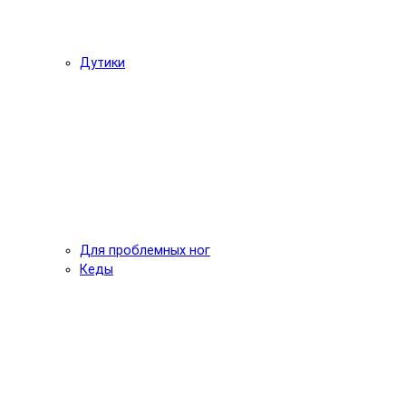
Дутики
Для проблемных ног
Кеды