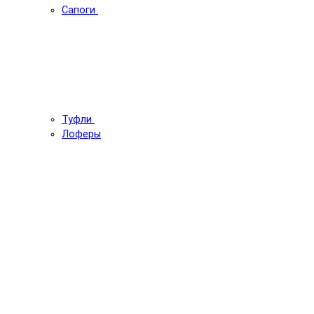
Сапоги
Туфли
Лоферы