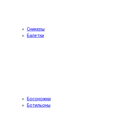
Сникеры
Балетки
Босоножки
Ботильоны