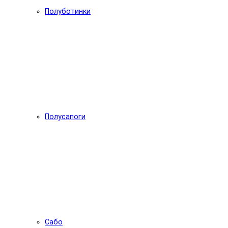
Полуботинки
Полусапоги
Сабо