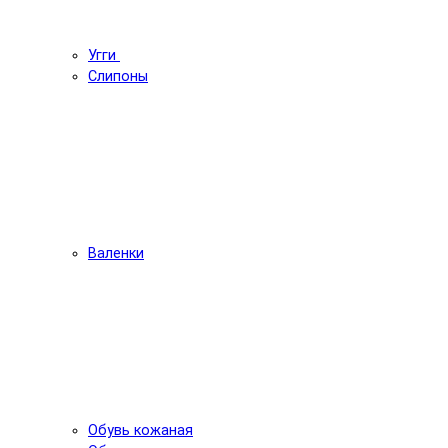
Угги
Слипоны
Валенки
Обувь кожаная