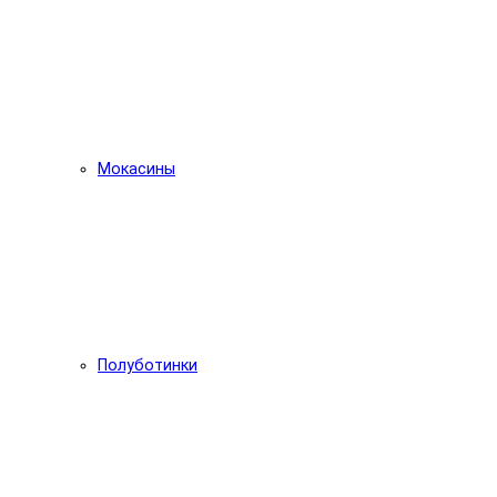
Мокасины
Полуботинки