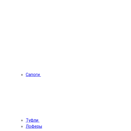
Сапоги
Туфли
Лоферы