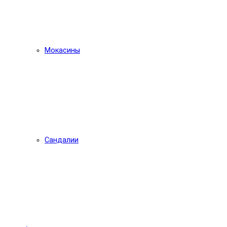
Мокасины
Сандалии