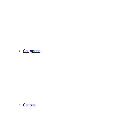
Сандалии
Сапоги