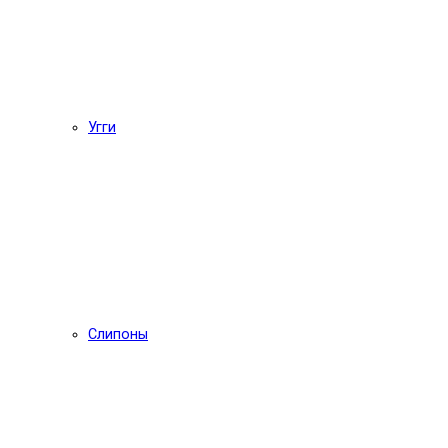
Угги
Слипоны