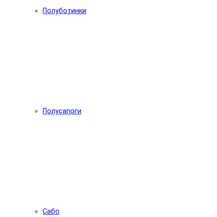
Полуботинки
Полусапоги
Сабо