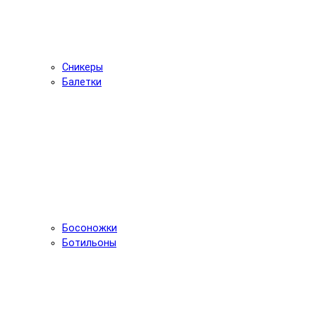
Сникеры
Балетки
Босоножки
Ботильоны