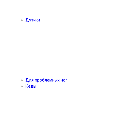
Дутики
Для проблемных ног
Кеды