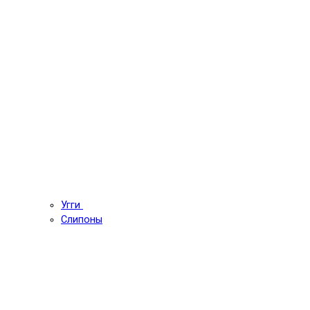
Угги
Слипоны