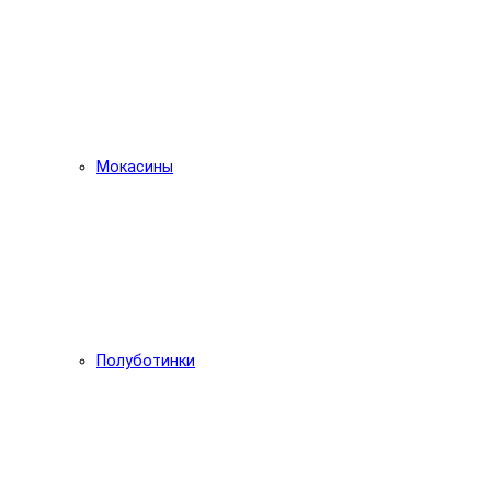
Мокасины
Полуботинки