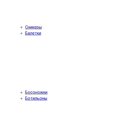
Сникеры
Балетки
Босоножки
Ботильоны