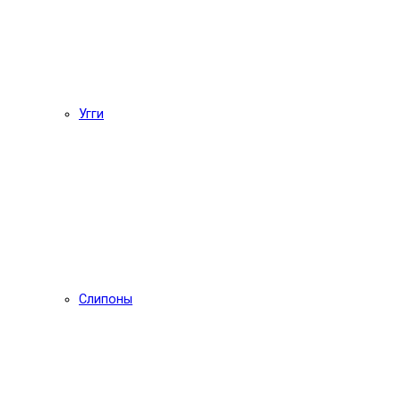
Угги
Слипоны