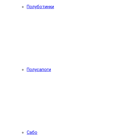
Полуботинки
Полусапоги
Сабо