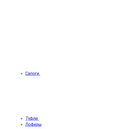
Сапоги
Туфли
Лоферы