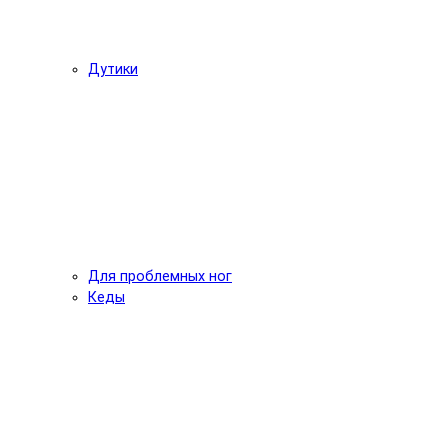
Дутики
Для проблемных ног
Кеды