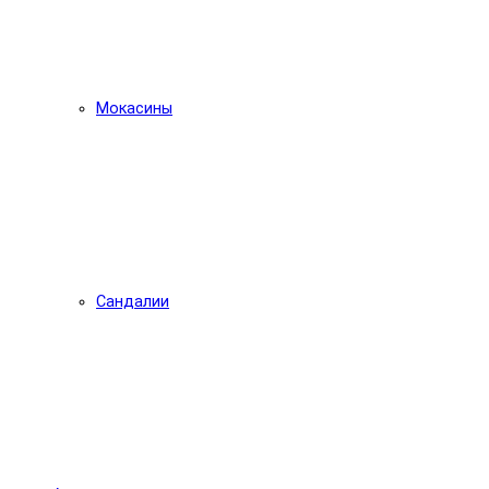
Мокасины
Сандалии