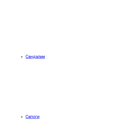
Сандалии
Сапоги