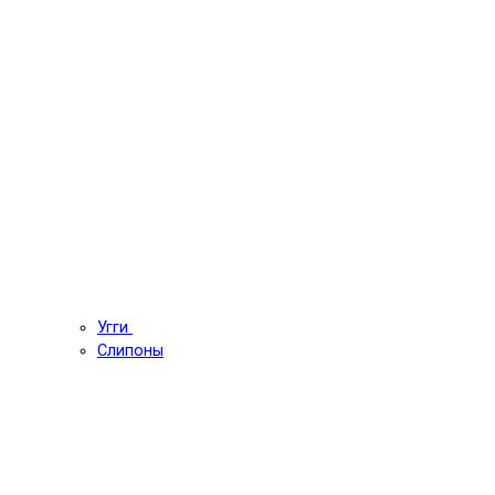
Угги
Слипоны