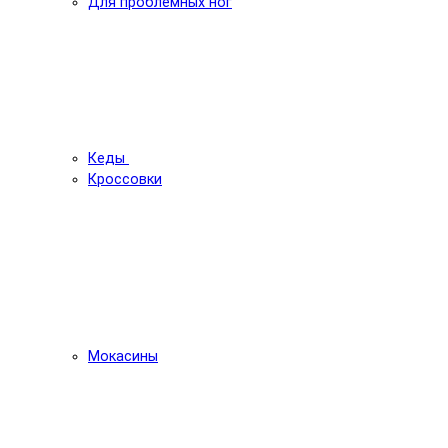
Для проблемных ног
Кеды
Кроссовки
Мокасины