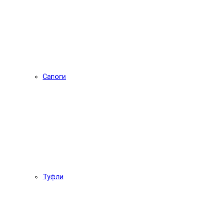
Сапоги
Туфли