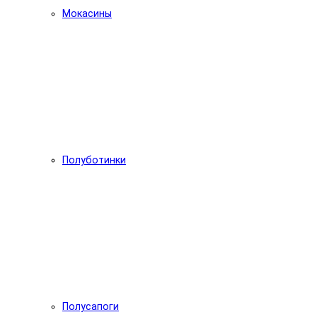
Мокасины
Полуботинки
Полусапоги