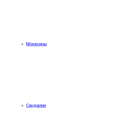
Мокасины
Сандалии