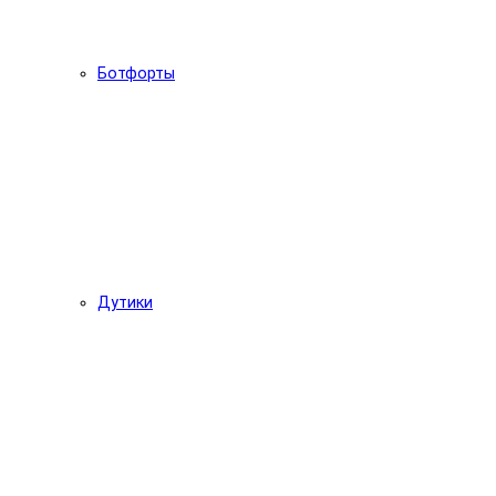
Ботфорты
Дутики