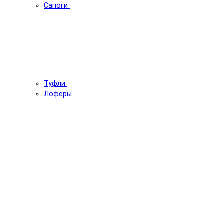
Сапоги
Туфли
Лоферы