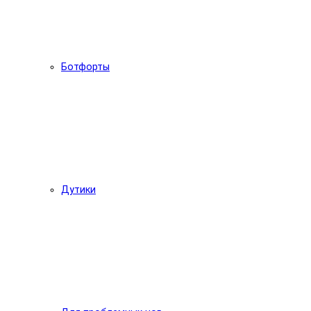
Ботфорты
Дутики