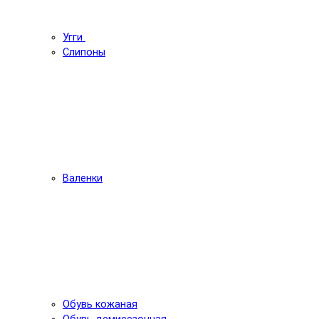
Угги
Слипоны
Валенки
Обувь кожаная