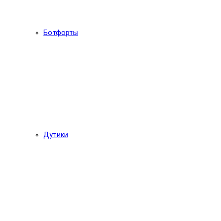
Ботфорты
Дутики