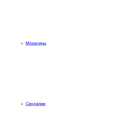
Мокасины
Сандалии