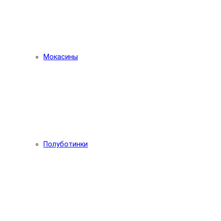
Мокасины
Полуботинки