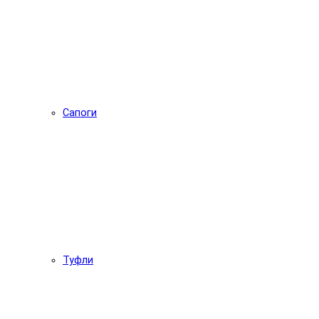
Сапоги
Туфли