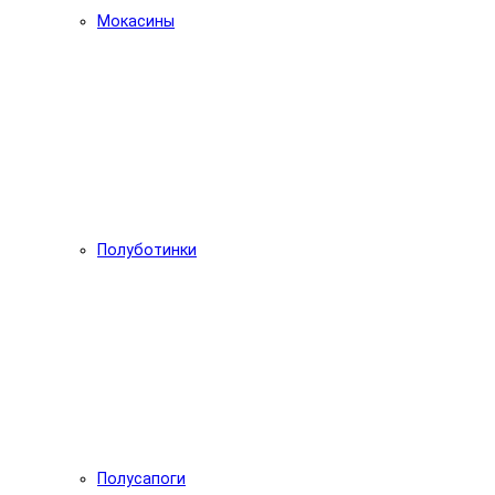
Мокасины
Полуботинки
Полусапоги