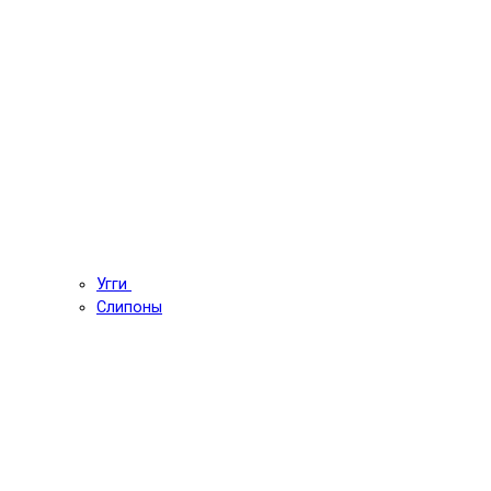
Угги
Слипоны