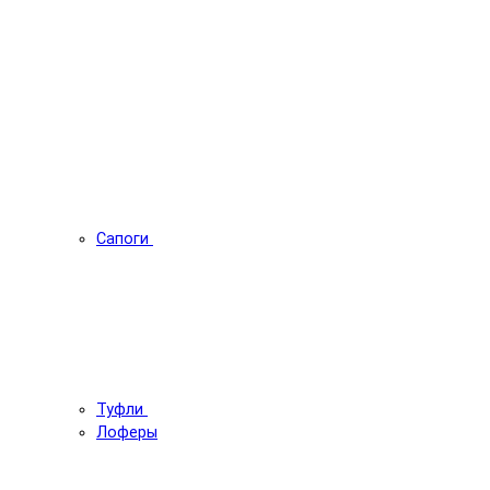
Сапоги
Туфли
Лоферы