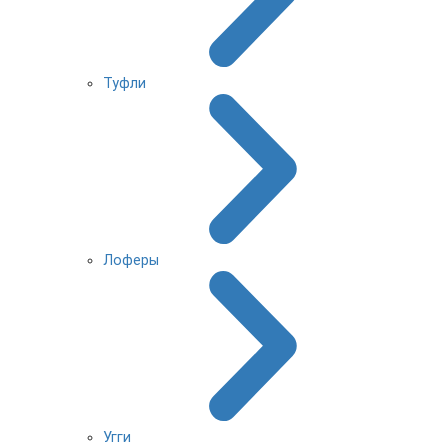
Туфли
Лоферы
Угги