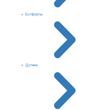
Ботфорты
Дутики