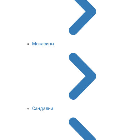
Мокасины
Сандалии