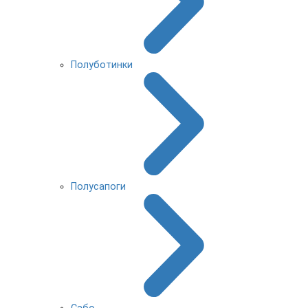
Полуботинки
Полусапоги