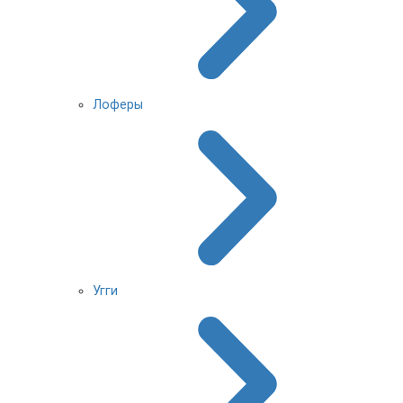
Лоферы
Угги