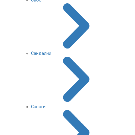
Сабо
Сандалии
Сапоги