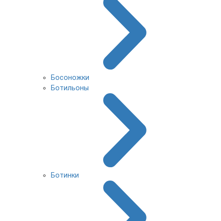
Босоножки
Ботильоны
Ботинки