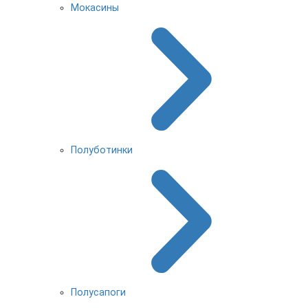
Мокасины
Полуботинки
Полусапоги