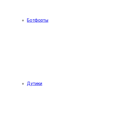
Ботфорты
Дутики