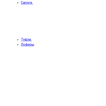
Сапоги
Туфли
Лоферы