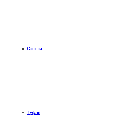
Сапоги
Туфли