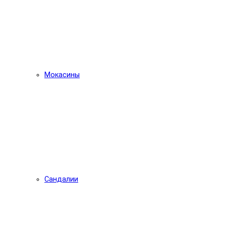
Мокасины
Сандалии