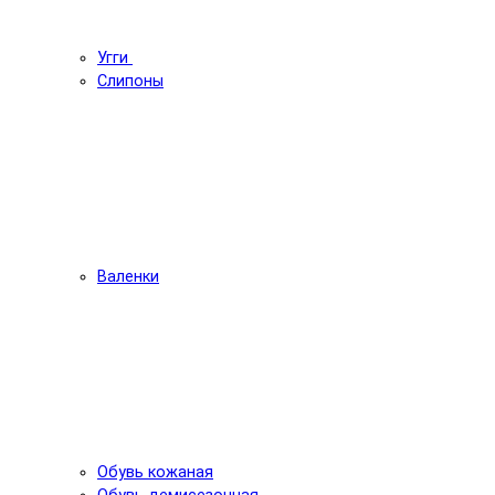
Угги
Слипоны
Валенки
Обувь кожаная