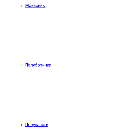
Мокасины
Полуботинки
Полусапоги