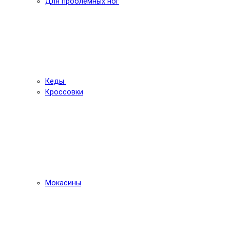
Для проблемных ног
Кеды
Кроссовки
Мокасины