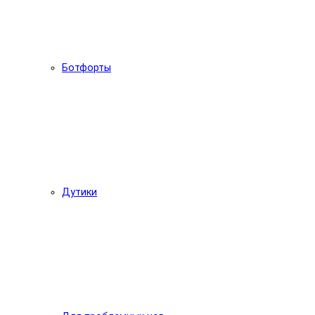
Ботфорты
Дутики