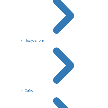
Полусапоги
Сабо