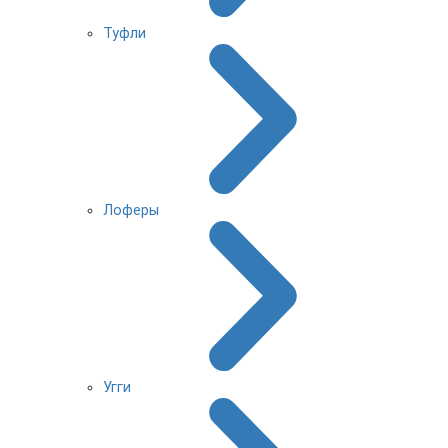
Туфли
Лоферы
Угги