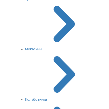
Мокасины
Полуботинки