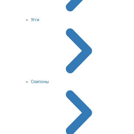
Угги
Слипоны