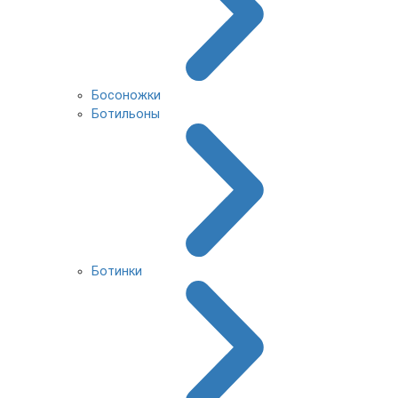
Босоножки
Ботильоны
Ботинки