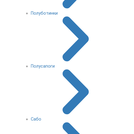
Полуботинки
Полусапоги
Сабо