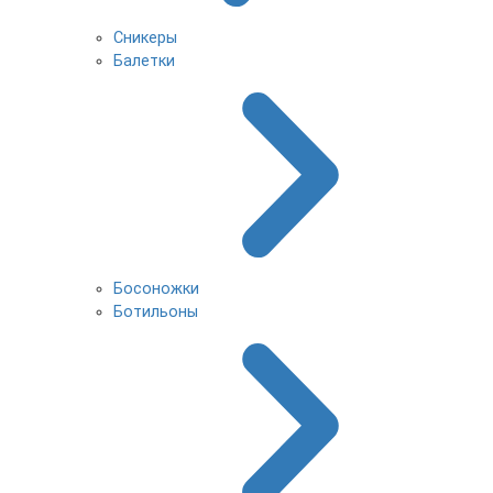
Сникеры
Балетки
Босоножки
Ботильоны