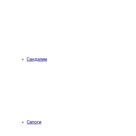
Сандалии
Сапоги