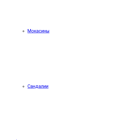
Мокасины
Сандалии