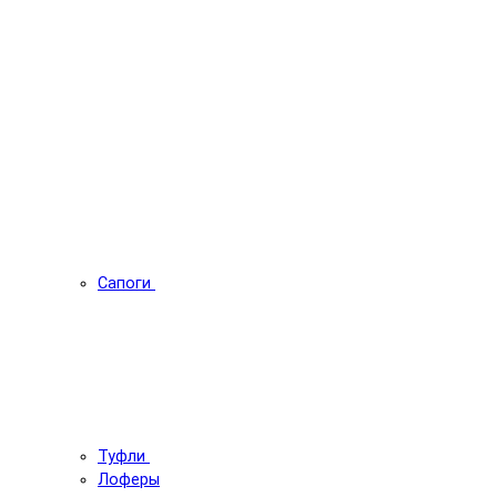
Сапоги
Туфли
Лоферы