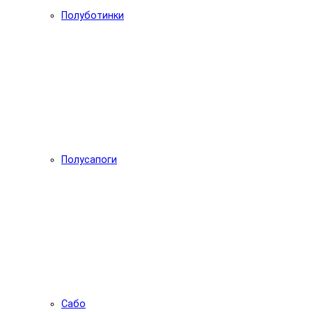
Полуботинки
Полусапоги
Сабо