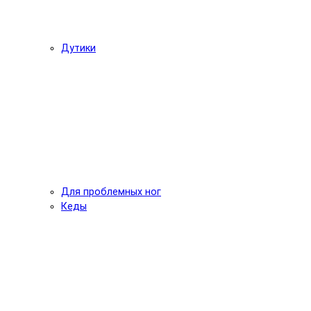
Дутики
Для проблемных ног
Кеды