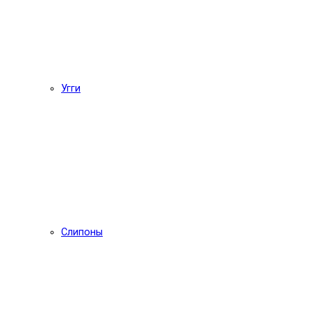
Угги
Слипоны