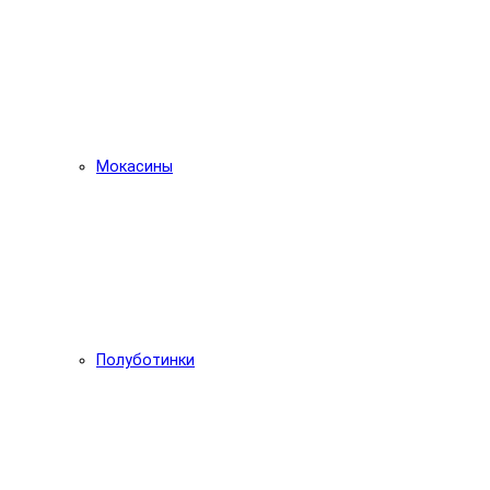
Мокасины
Полуботинки