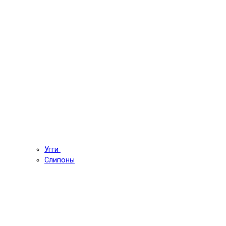
Угги
Слипоны