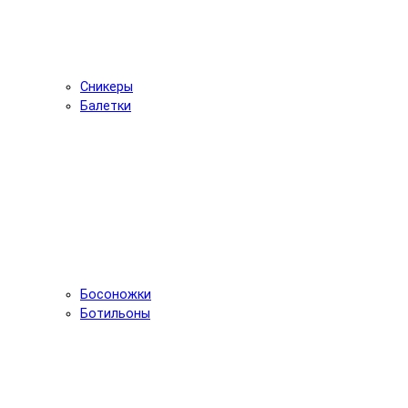
Сникеры
Балетки
Босоножки
Ботильоны