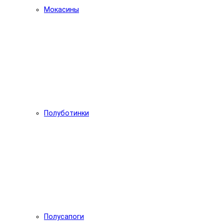
Мокасины
Полуботинки
Полусапоги