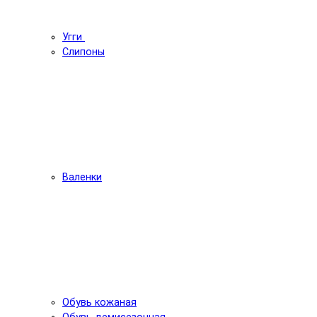
Угги
Слипоны
Валенки
Обувь кожаная