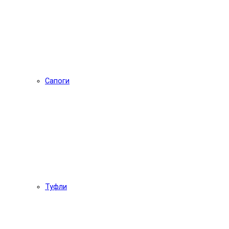
Сапоги
Туфли