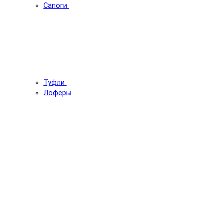
Сапоги
Туфли
Лоферы