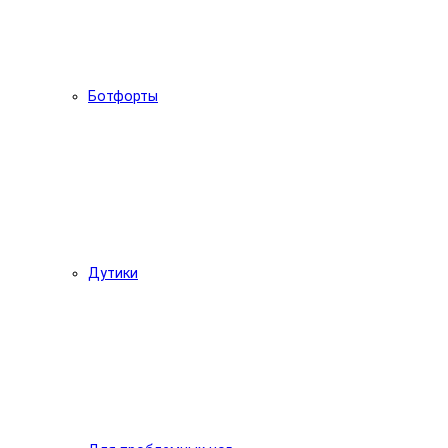
Ботфорты
Дутики