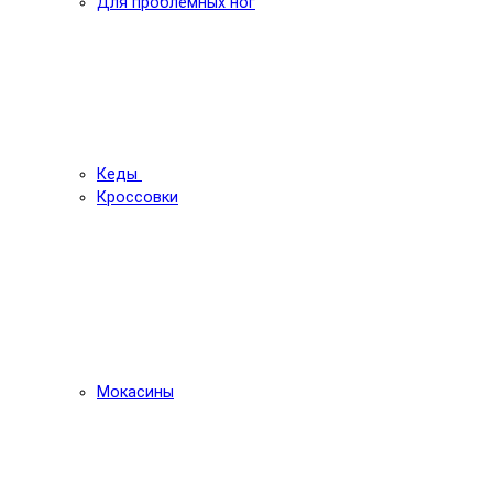
Для проблемных ног
Кеды
Кроссовки
Мокасины