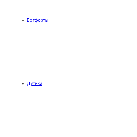
Ботфорты
Дутики