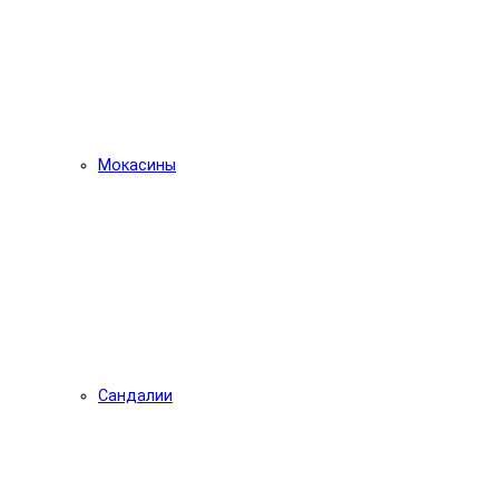
Мокасины
Сандалии