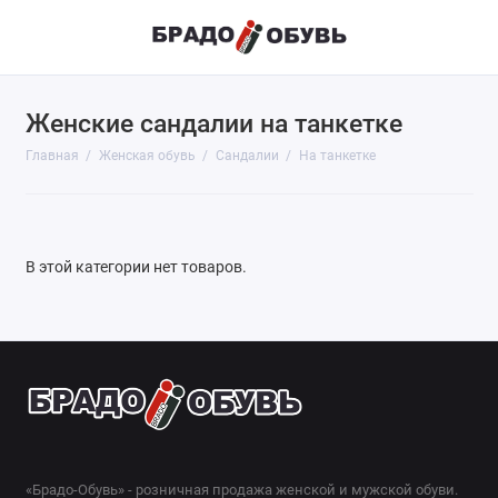
Женские сандалии на танкетке
Главная
Женская обувь
Сандалии
На танкетке
В этой категории нет товаров.
«Брадо-Обувь» - розничная продажа женской и мужской обуви.