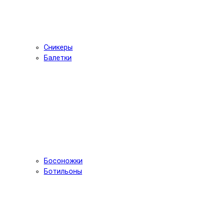
Сникеры
Балетки
Босоножки
Ботильоны