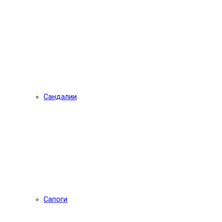
Сандалии
Сапоги