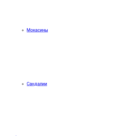
Мокасины
Сандалии