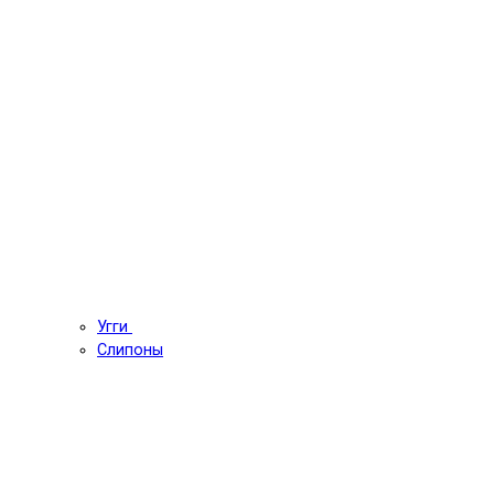
Угги
Слипоны