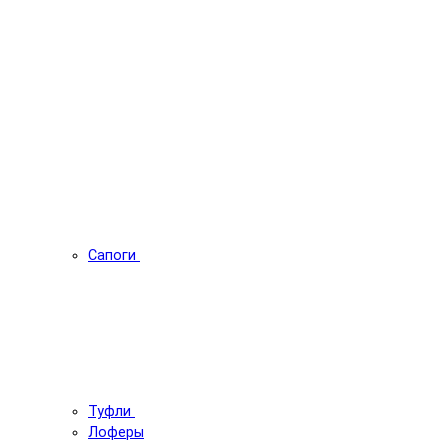
Сапоги
Туфли
Лоферы