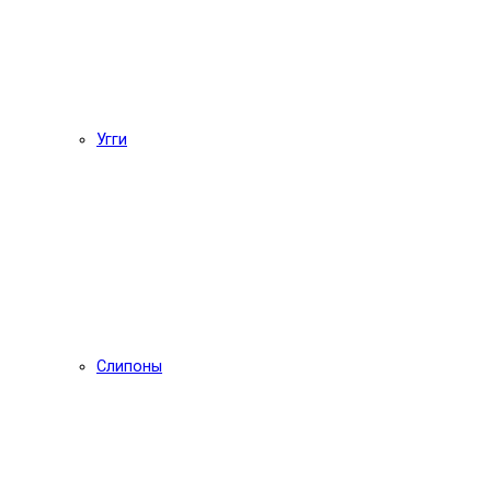
Угги
Слипоны