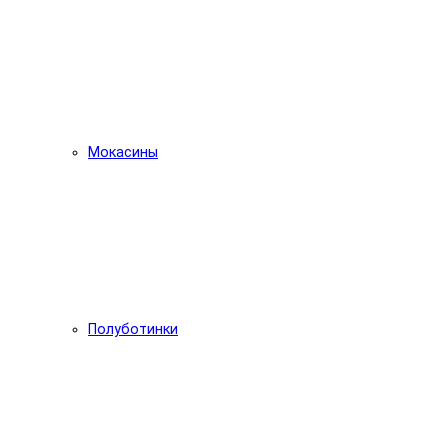
Мокасины
Полуботинки