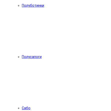
Полуботинки
Полусапоги
Сабо