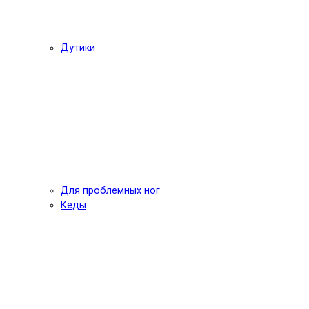
Дутики
Для проблемных ног
Кеды