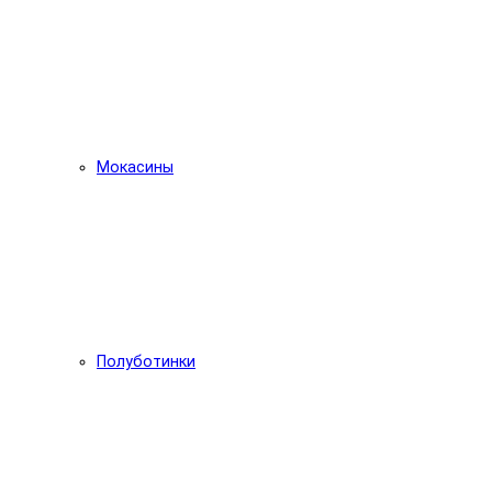
Мокасины
Полуботинки