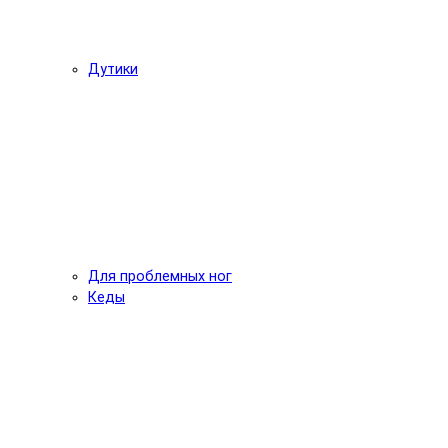
Дутики
Для проблемных ног
Кеды