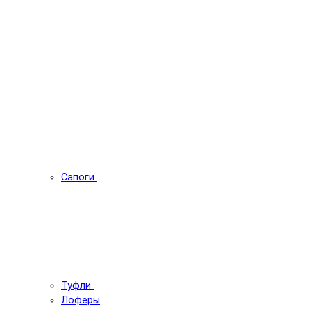
Сапоги
Туфли
Лоферы