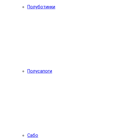
Полуботинки
Полусапоги
Сабо