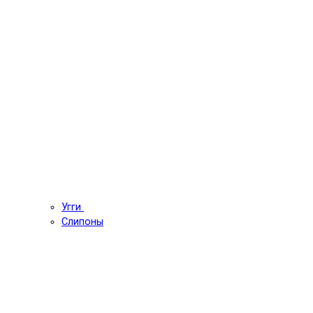
Угги
Слипоны