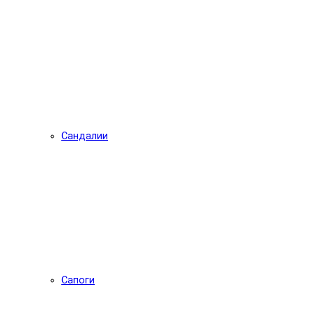
Сандалии
Сапоги