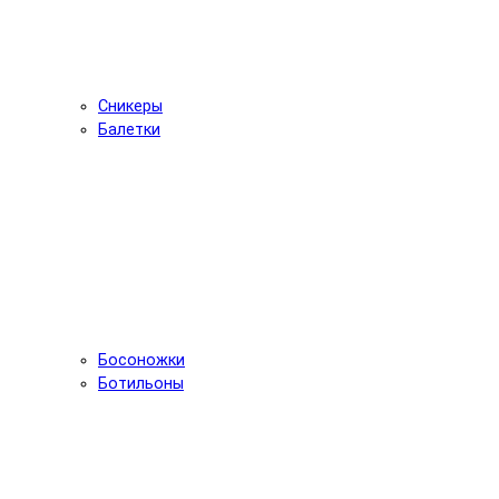
Сникеры
Балетки
Босоножки
Ботильоны