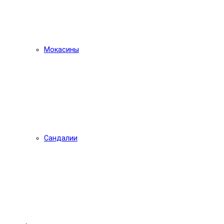
Мокасины
Сандалии