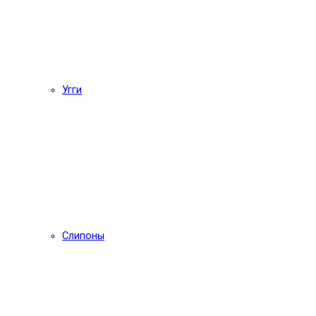
Угги
Слипоны