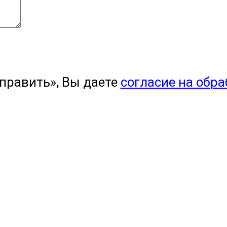
править», Вы даете
согласие на обр