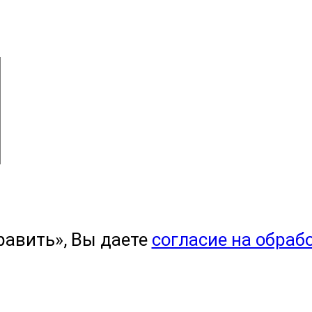
равить», Вы даете
согласие на обраб