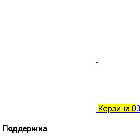
Корзина
0
0
Поддержка