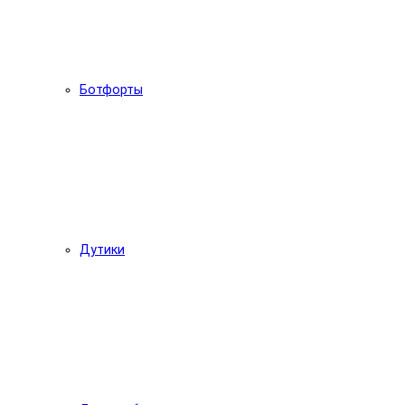
Ботфорты
Дутики