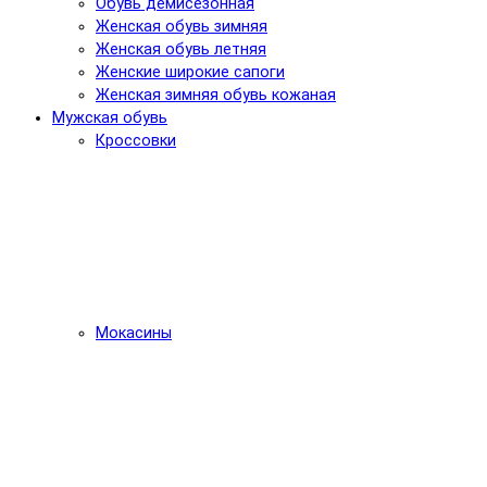
Обувь демисезонная
Женская обувь зимняя
Женская обувь летняя
Женские широкие сапоги
Женская зимняя обувь кожаная
Мужская обувь
Кроссовки
Мокасины