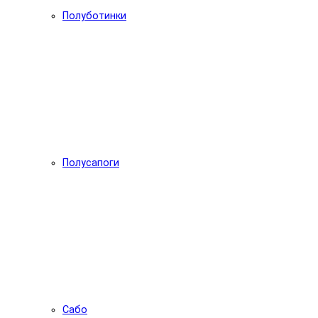
Полуботинки
Полусапоги
Сабо