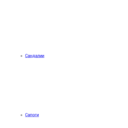
Сандалии
Сапоги