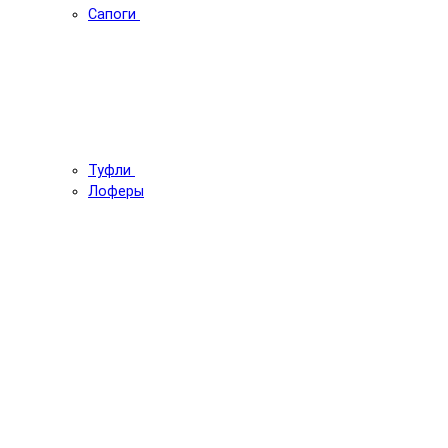
Сапоги
Туфли
Лоферы