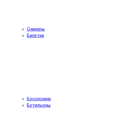
Сникеры
Балетки
Босоножки
Ботильоны