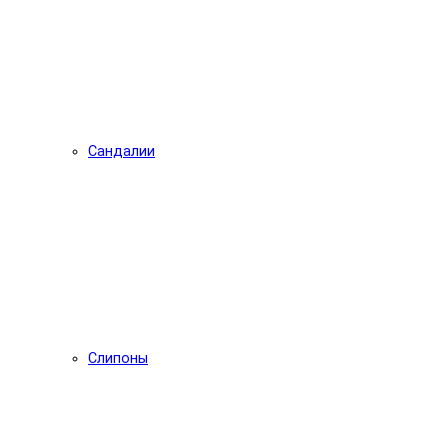
Сандалии
Слипоны