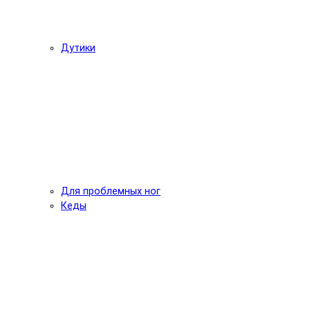
Дутики
Для проблемных ног
Кеды