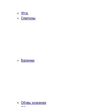
Угги
Слипоны
Валенки
Обувь кожаная