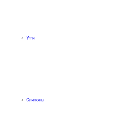
Угги
Слипоны