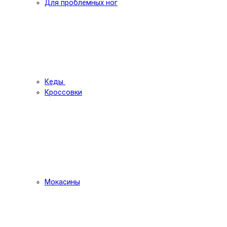
Для проблемных ног
Кеды
Кроссовки
Мокасины