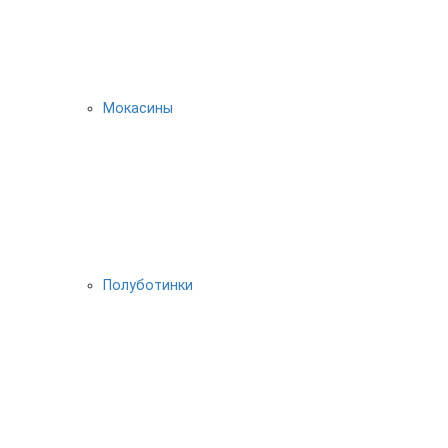
Мокасины
Полуботинки