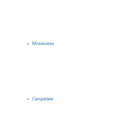
Мокасины
Сандалии