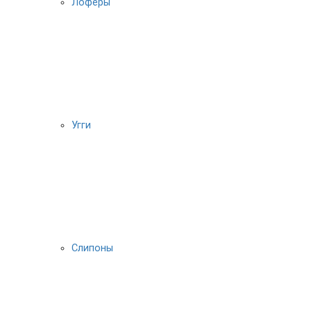
Лоферы
Угги
Слипоны