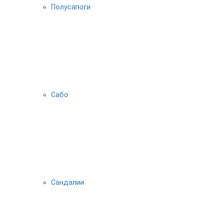
Полусапоги
Сабо
Сандалии