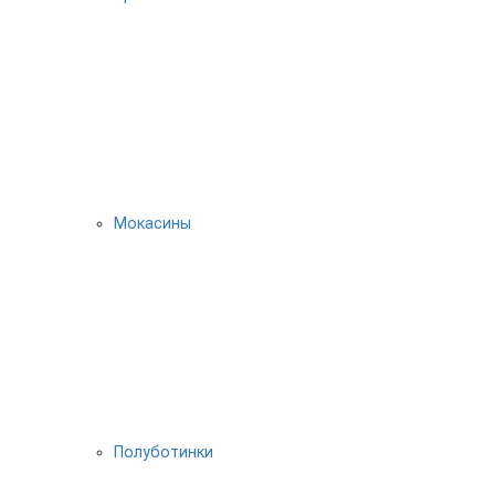
Мокасины
Полуботинки