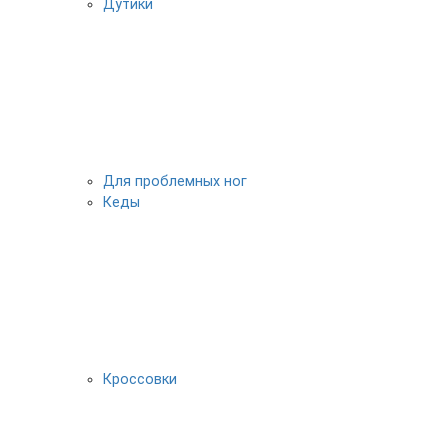
Дутики
Для проблемных ног
Кеды
Кроссовки