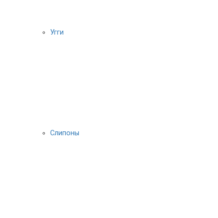
Угги
Слипоны