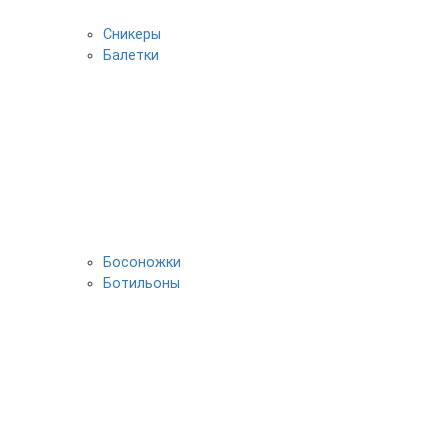
Сникеры
Балетки
Босоножки
Ботильоны