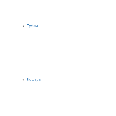
Туфли
Лоферы