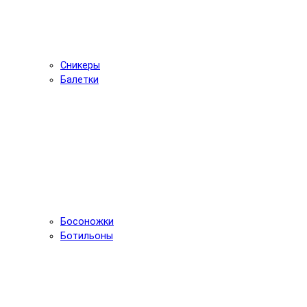
Сникеры
Балетки
Босоножки
Ботильоны