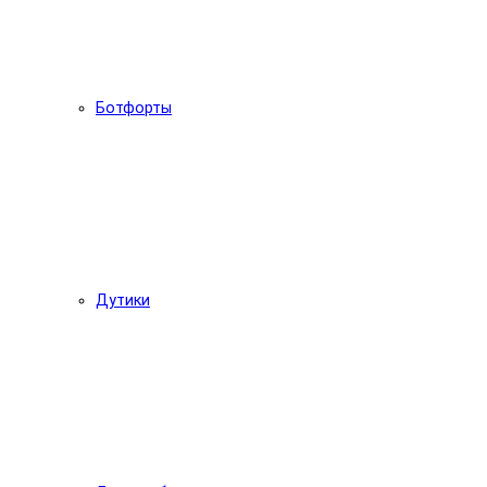
Ботфорты
Дутики