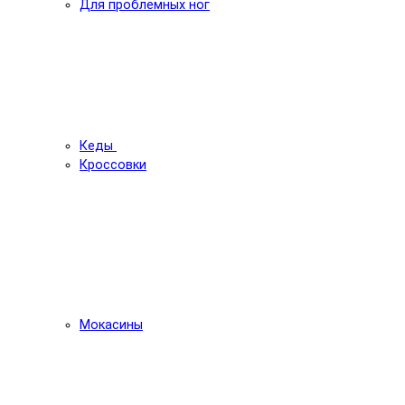
Для проблемных ног
Кеды
Кроссовки
Мокасины