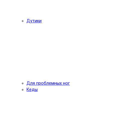
Дутики
Для проблемных ног
Кеды