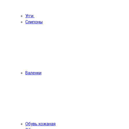
Угги
Слипоны
Валенки
Обувь кожаная