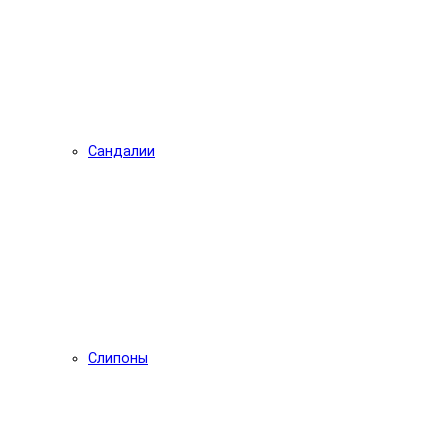
Сандалии
Слипоны