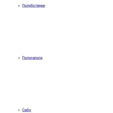
Полуботинки
Полусапоги
Сабо