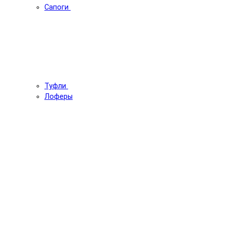
Сапоги
Туфли
Лоферы