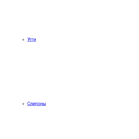
Угги
Слипоны