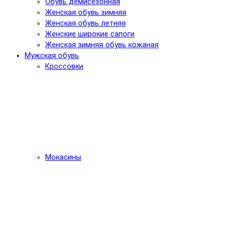
Обувь демисезонная
Женская обувь зимняя
Женская обувь летняя
Женские широкие сапоги
Женская зимняя обувь кожаная
Мужская обувь
Кроссовки
Мокасины