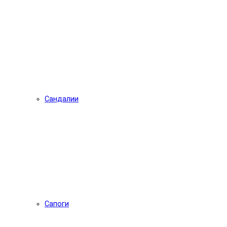
Сандалии
Сапоги