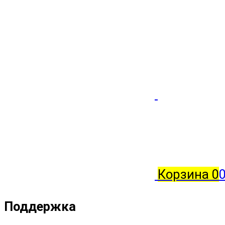
Корзина
0
0
Поддержка