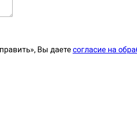
править», Вы даете
согласие на обр