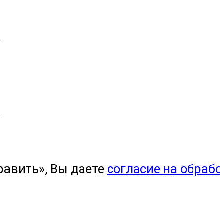
равить», Вы даете
согласие на обраб