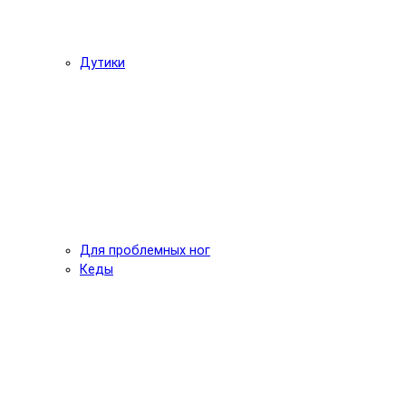
Дутики
Для проблемных ног
Кеды