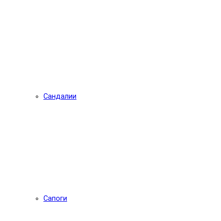
Сандалии
Сапоги