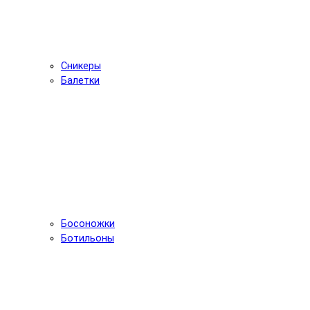
Сникеры
Балетки
Босоножки
Ботильоны