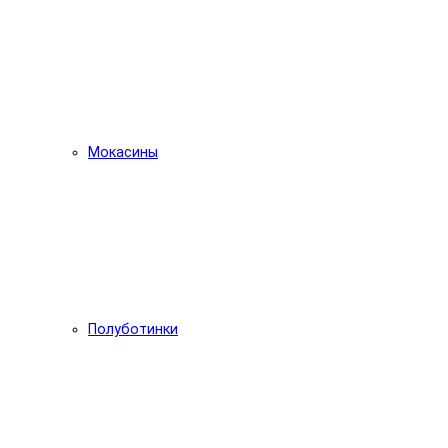
Мокасины
Полуботинки