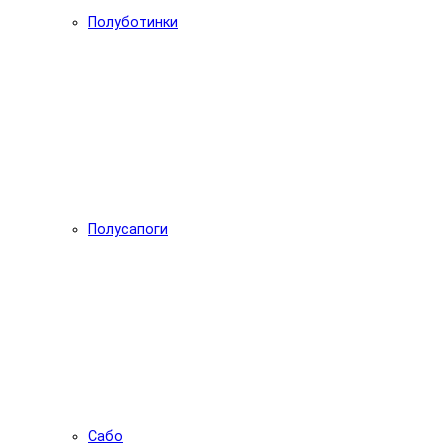
Полуботинки
Полусапоги
Сабо