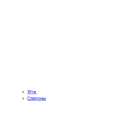
Угги
Слипоны