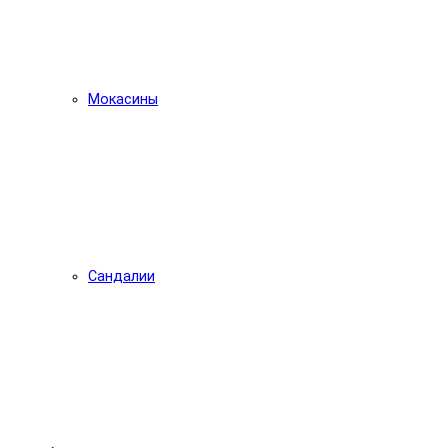
Мокасины
Сандалии