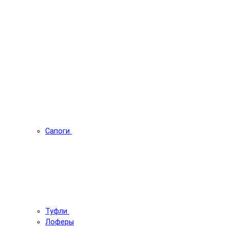
Сапоги
Туфли
Лоферы