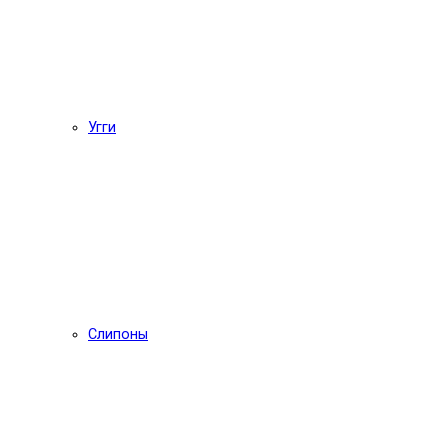
Угги
Слипоны