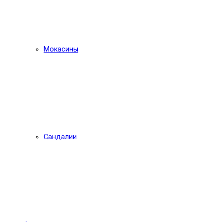
Мокасины
Сандалии