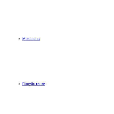
Мокасины
Полуботинки