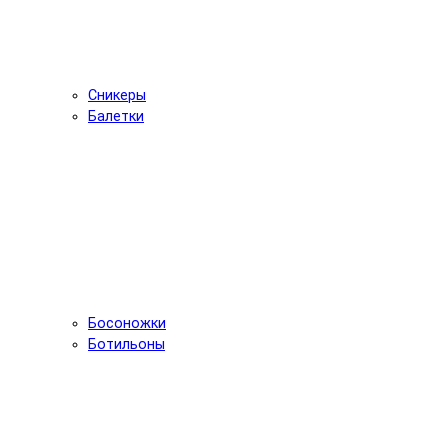
Сникеры
Балетки
Босоножки
Ботильоны