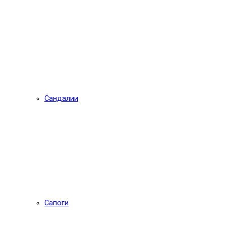
Сандалии
Сапоги