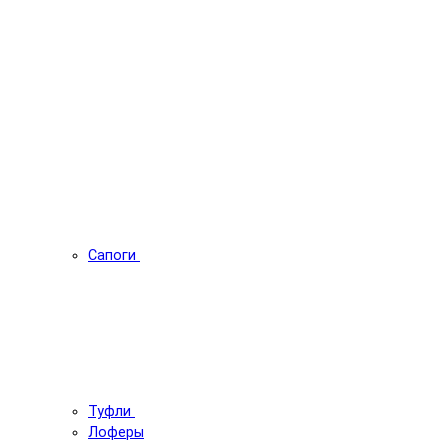
Сапоги
Туфли
Лоферы