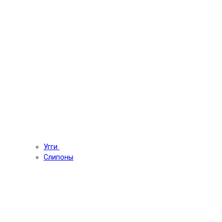
Угги
Слипоны