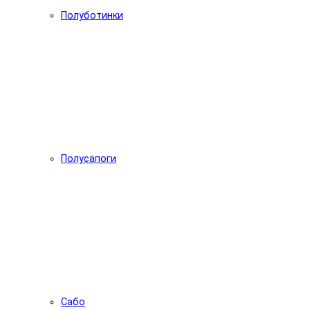
Полуботинки
Полусапоги
Сабо