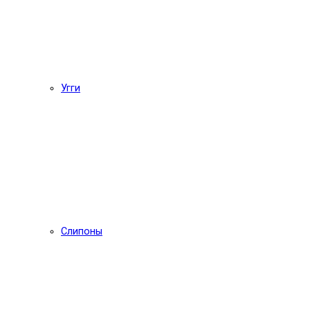
Угги
Слипоны