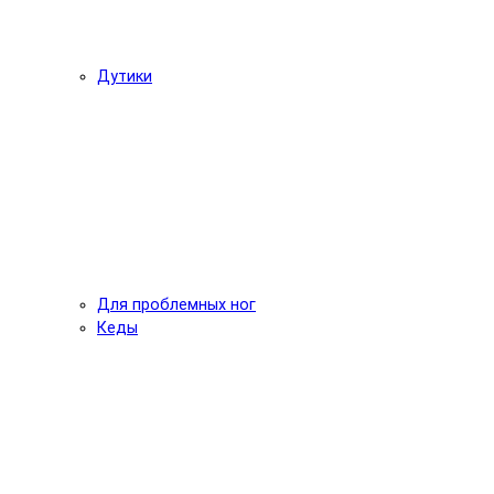
Дутики
Для проблемных ног
Кеды