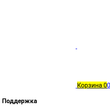
Корзина
0
0
Поддержка