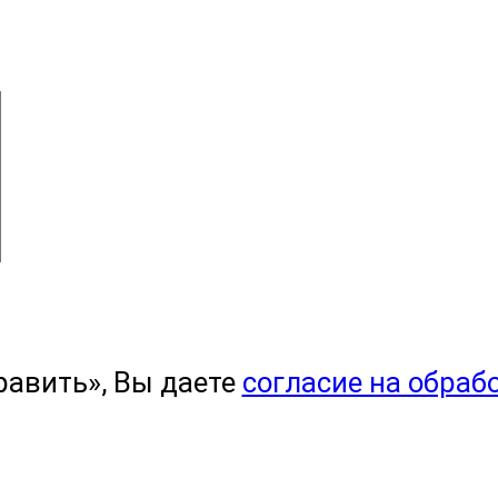
равить», Вы даете
согласие на обраб