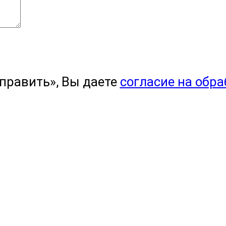
править», Вы даете
согласие на обр