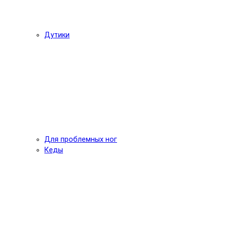
Дутики
Для проблемных ног
Кеды