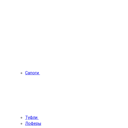
Сапоги
Туфли
Лоферы