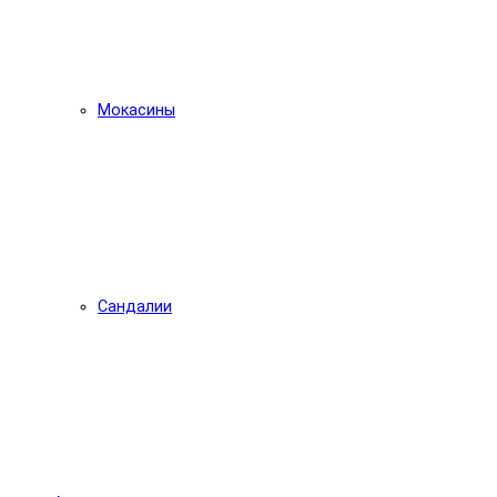
Мокасины
Сандалии