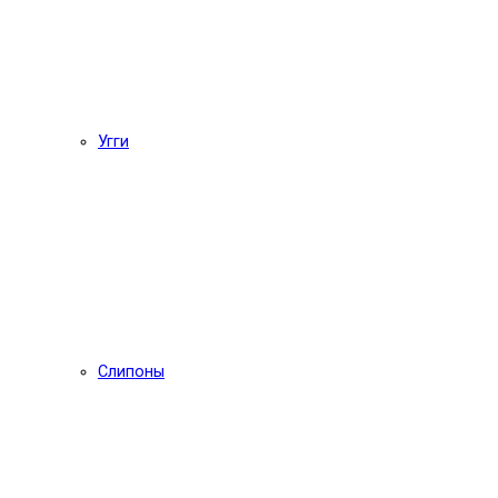
Угги
Слипоны