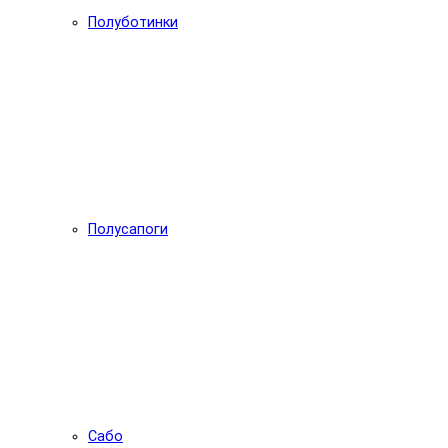
Полуботинки
Полусапоги
Сабо