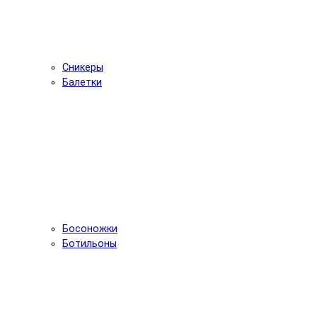
Сникеры
Балетки
Босоножки
Ботильоны