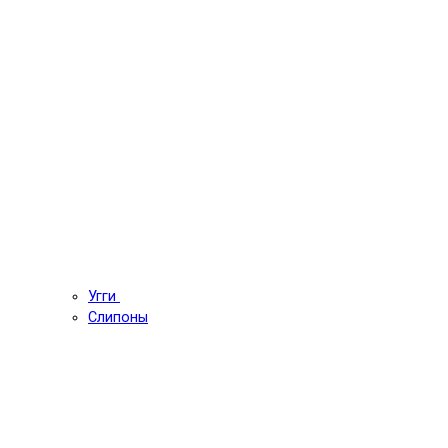
Угги
Слипоны