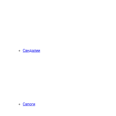
Сандалии
Сапоги