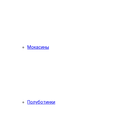
Мокасины
Полуботинки