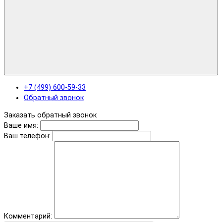
+7 (499) 600-59-33
Обратный звонок
Заказать обратный звонок
Ваше имя:
Ваш телефон:
Комментарий: