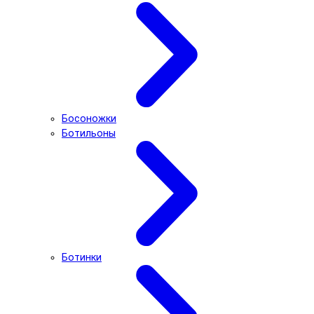
Босоножки
Ботильоны
Ботинки