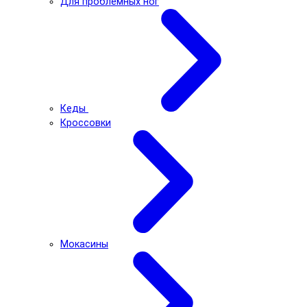
Для проблемных ног
Кеды
Кроссовки
Мокасины