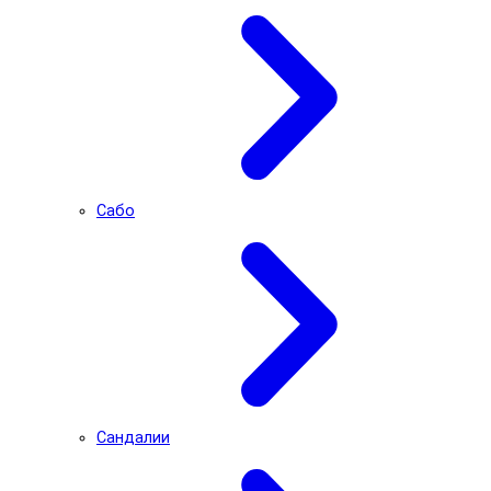
Сабо
Сандалии