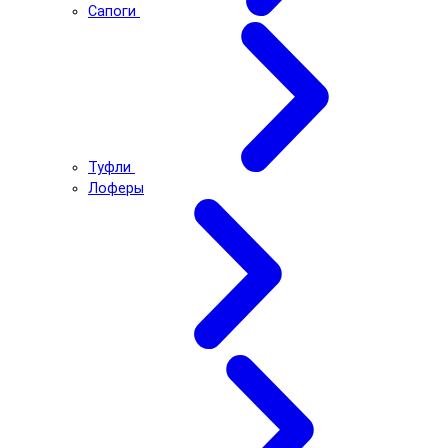
Сапоги
Туфли
Лоферы