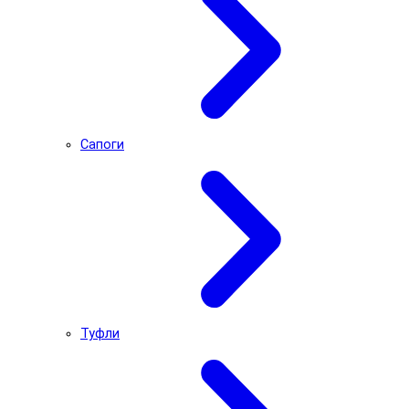
Сапоги
Туфли