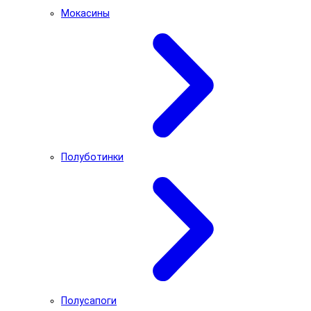
Мокасины
Полуботинки
Полусапоги