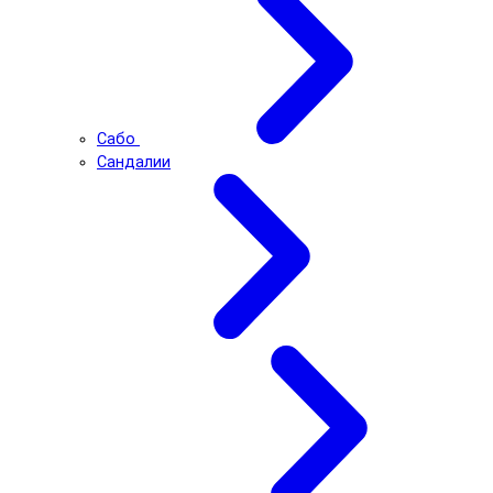
Сабо
Сандалии