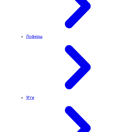
Лоферы
Угги