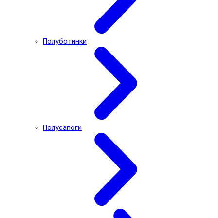
Полуботинки
Полусапоги