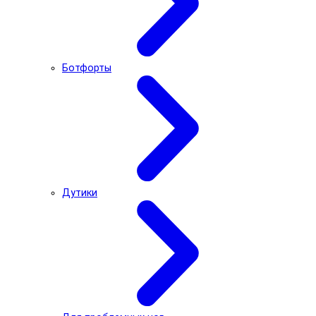
Ботфорты
Дутики