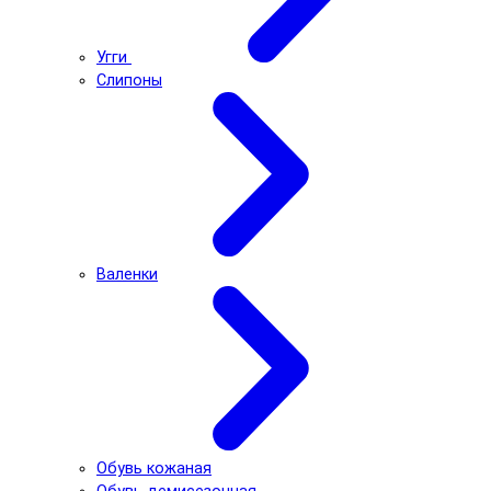
Угги
Слипоны
Валенки
Обувь кожаная