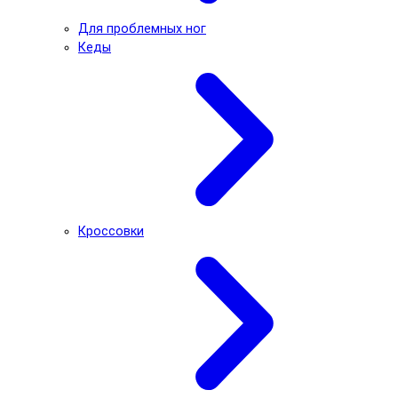
Для проблемных ног
Кеды
Кроссовки