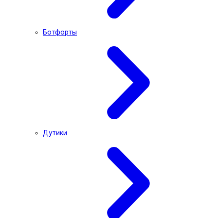
Ботфорты
Дутики