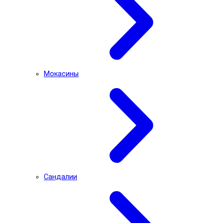
Мокасины
Сандалии