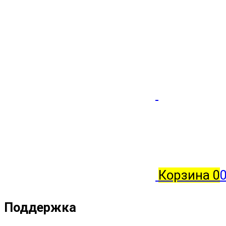
Корзина
0
0
Поддержка