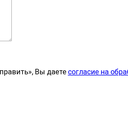
править», Вы даете
согласие на обр