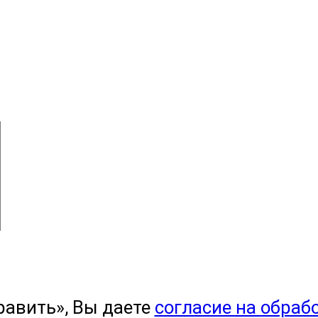
равить», Вы даете
согласие на обраб