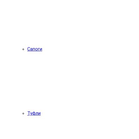
Сапоги
Туфли