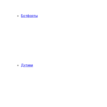
Ботфорты
Дутики