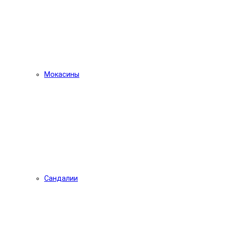
Мокасины
Сандалии