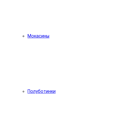
Мокасины
Полуботинки