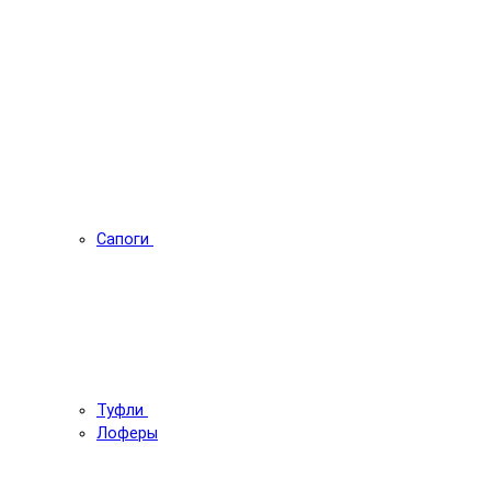
Сапоги
Туфли
Лоферы