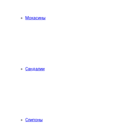
Мокасины
Сандалии
Слипоны