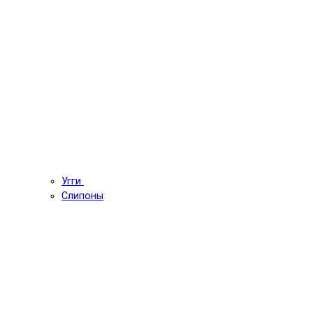
Угги
Слипоны