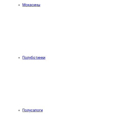
Мокасины
Полуботинки
Полусапоги