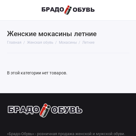
Женские мокасины летние
Главная
Женская обувь
Мокасины
Летние
В этой категории нет товаров.
«Брадо-Обувь» - розничная продажа женской и мужской обуви.