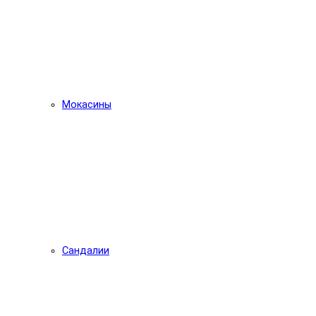
Мокасины
Сандалии