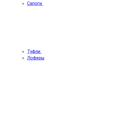
Сапоги
Туфли
Лоферы