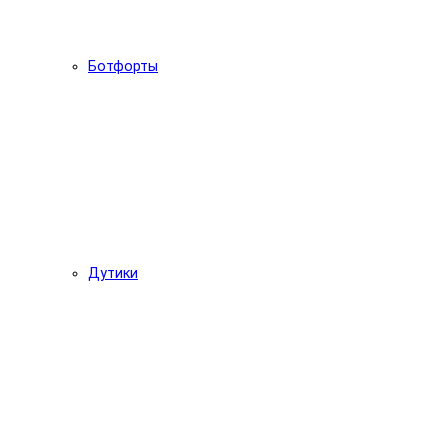
Ботфорты
Дутики