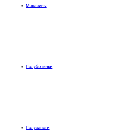
Мокасины
Полуботинки
Полусапоги