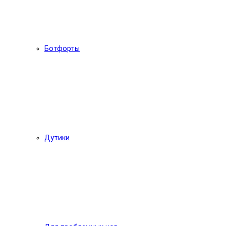
Ботфорты
Дутики