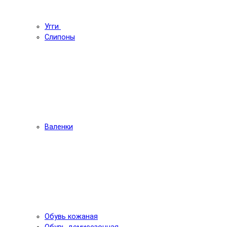
Угги
Слипоны
Валенки
Обувь кожаная