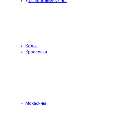
Для проблемных ног
Кеды
Кроссовки
Мокасины