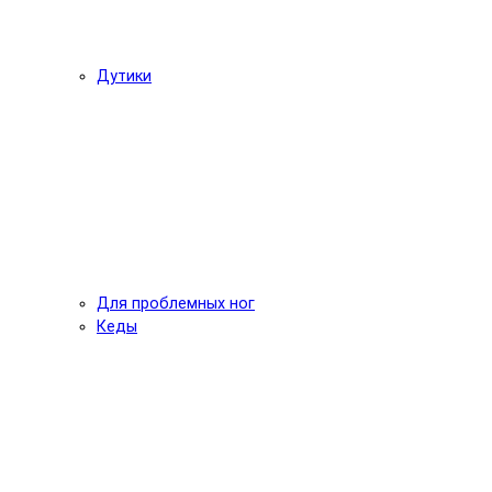
Дутики
Для проблемных ног
Кеды