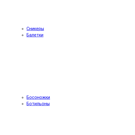
Сникеры
Балетки
Босоножки
Ботильоны