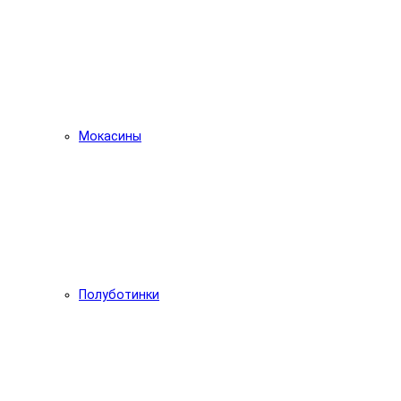
Мокасины
Полуботинки