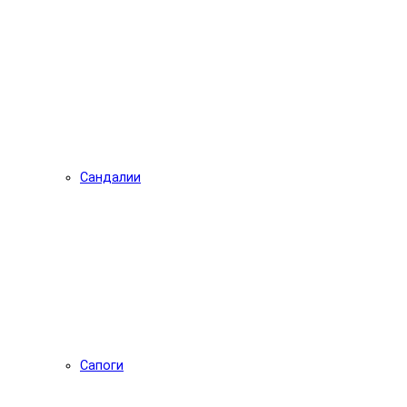
Сандалии
Сапоги