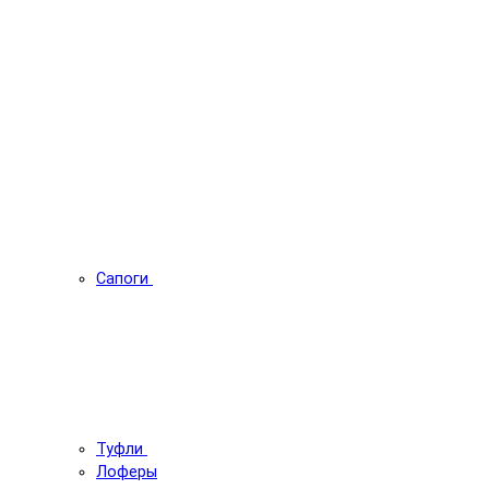
Сапоги
Туфли
Лоферы