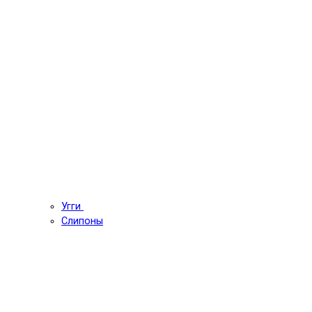
Угги
Слипоны