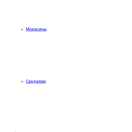
Мокасины
Сандалии