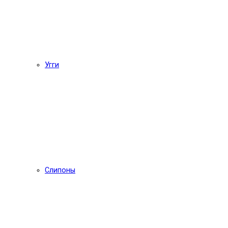
Угги
Слипоны