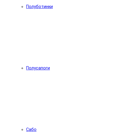
Полуботинки
Полусапоги
Сабо