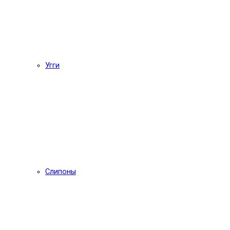
Угги
Слипоны