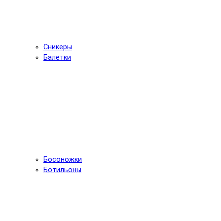
Сникеры
Балетки
Босоножки
Ботильоны