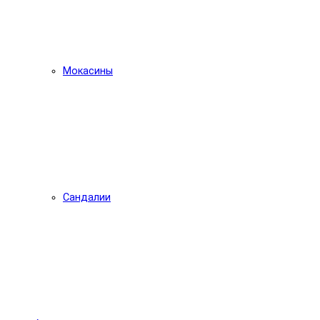
Мокасины
Сандалии