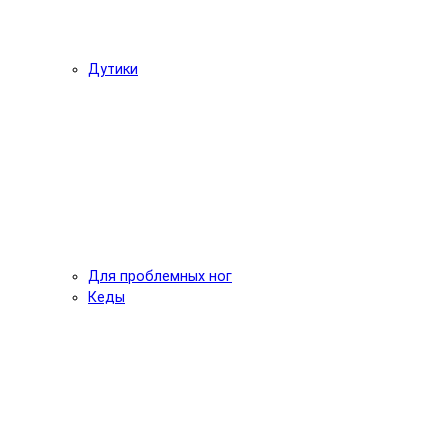
Дутики
Для проблемных ног
Кеды