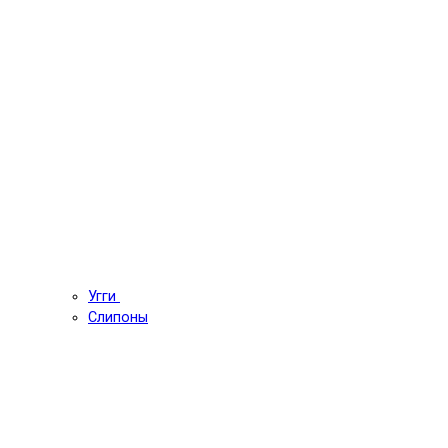
Угги
Слипоны