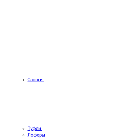
Сапоги
Туфли
Лоферы