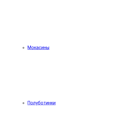
Мокасины
Полуботинки