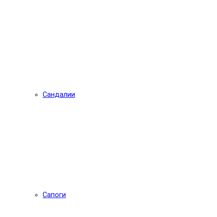
Сандалии
Сапоги