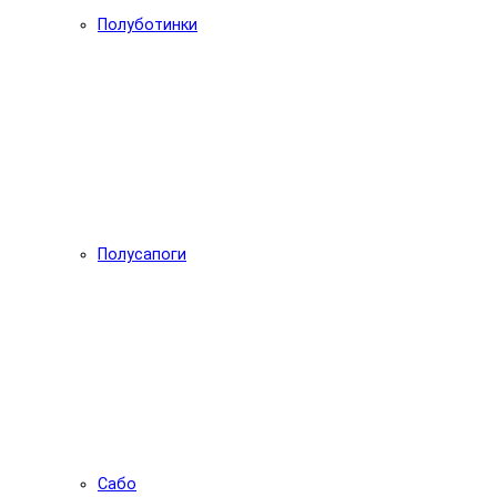
Полуботинки
Полусапоги
Сабо