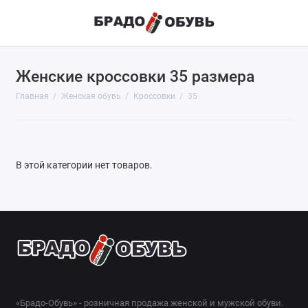
Женские кроссовки 35 размера
Главная
Женская обувь
Кроссовки
35
В этой категории нет товаров.
«Брадо-Обувь» - розничная продажа женской и мужской обуви.