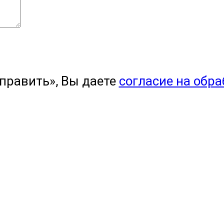
править», Вы даете
согласие на обр