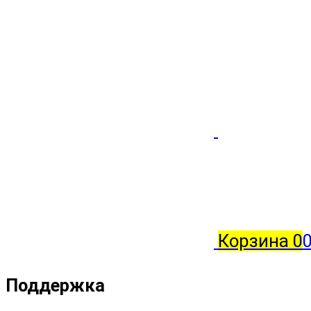
Корзина
0
0
Поддержка