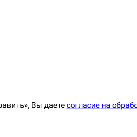
равить», Вы даете
согласие на обраб