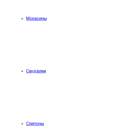
Мокасины
Сандалии
Слипоны