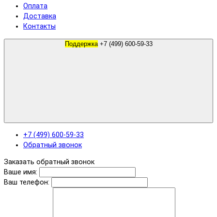
Оплата
Доставка
Контакты
Поддержка
+7 (499) 600-59-33
+7 (499) 600-59-33
Обратный звонок
Заказать обратный звонок
Ваше имя:
Ваш телефон: