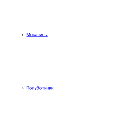
Мокасины
Полуботинки