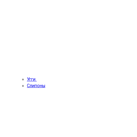
Угги
Слипоны