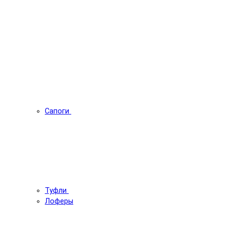
Сапоги
Туфли
Лоферы