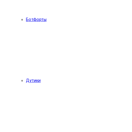
Ботфорты
Дутики