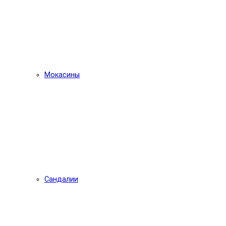
Мокасины
Сандалии