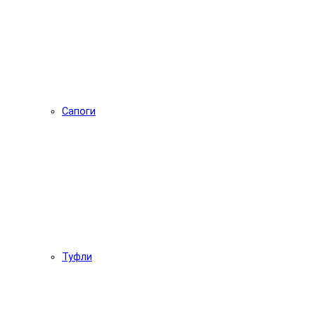
Сапоги
Туфли