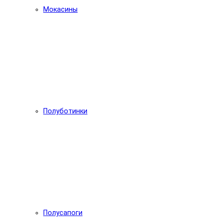
Мокасины
Полуботинки
Полусапоги