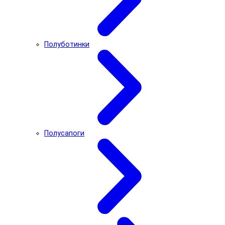
Полуботинки
Полусапоги