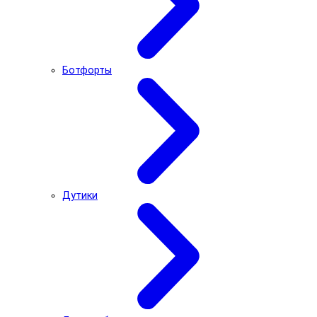
Ботфорты
Дутики