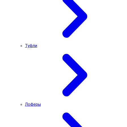
Туфли
Лоферы