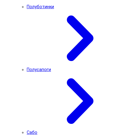
Полуботинки
Полусапоги
Сабо