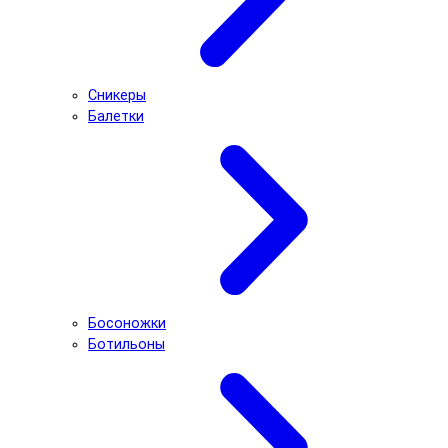
Сникеры
Балетки
Босоножки
Ботильоны