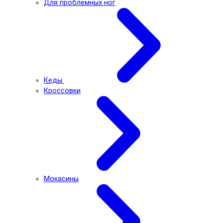
Для проблемных ног
Кеды
Кроссовки
Мокасины