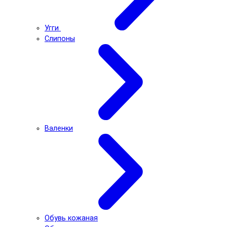
Угги
Слипоны
Валенки
Обувь кожаная