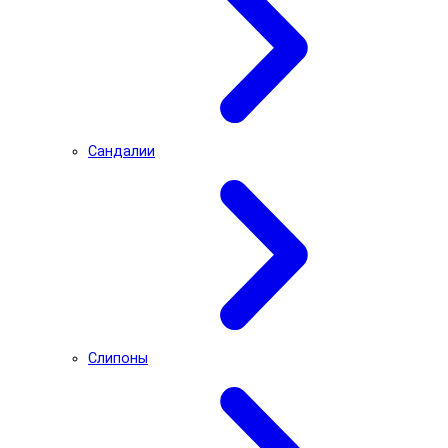
Сандалии
Слипоны