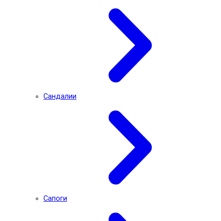
Сандалии
Сапоги