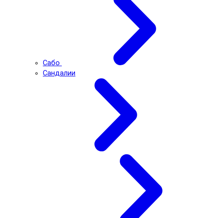
Сабо
Сандалии