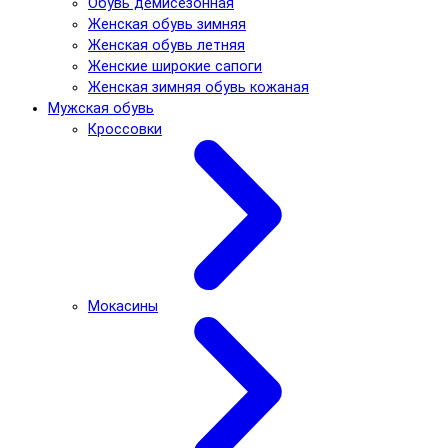
Обувь демисезонная
Женская обувь зимняя
Женская обувь летняя
Женские широкие сапоги
Женская зимняя обувь кожаная
Мужская обувь
Кроссовки
Мокасины