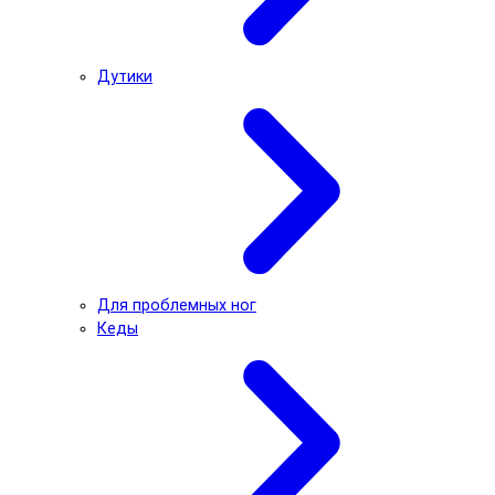
Дутики
Для проблемных ног
Кеды