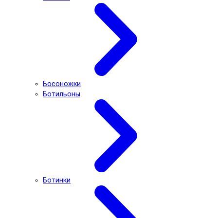
Босоножки
Ботильоны
Ботинки