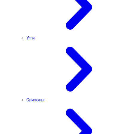
Угги
Слипоны