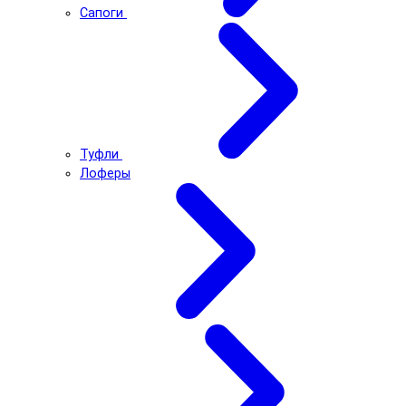
Сапоги
Туфли
Лоферы