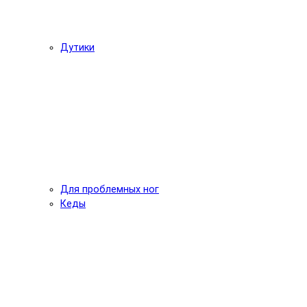
Дутики
Для проблемных ног
Кеды