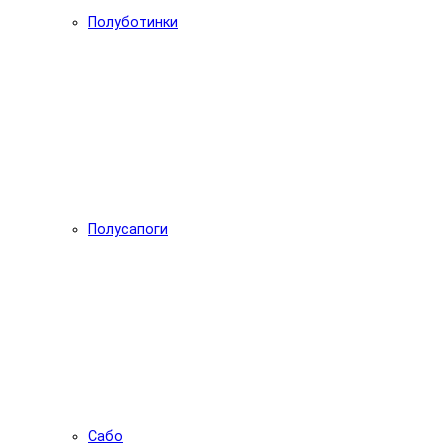
Полуботинки
Полусапоги
Сабо