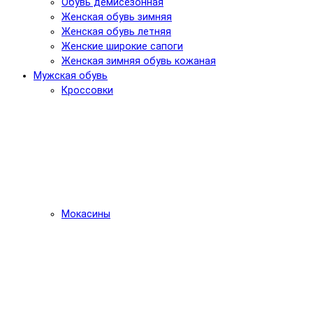
Обувь демисезонная
Женская обувь зимняя
Женская обувь летняя
Женские широкие сапоги
Женская зимняя обувь кожаная
Мужская обувь
Кроссовки
Мокасины