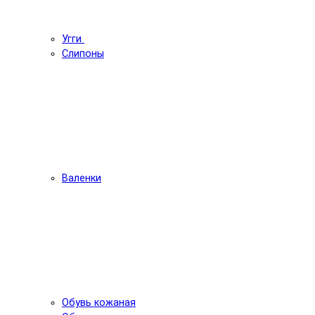
Угги
Слипоны
Валенки
Обувь кожаная