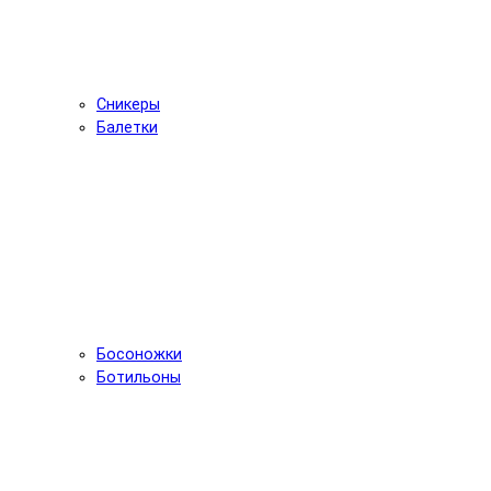
Сникеры
Балетки
Босоножки
Ботильоны