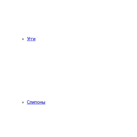
Угги
Слипоны