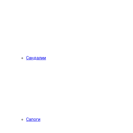
Сандалии
Сапоги