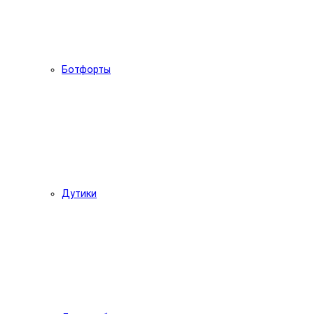
Ботфорты
Дутики