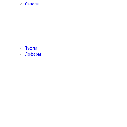
Сапоги
Туфли
Лоферы