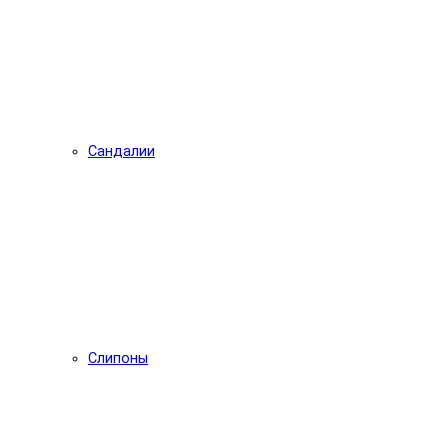
Сандалии
Слипоны