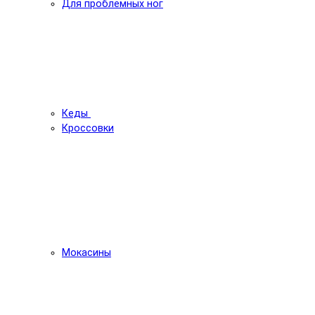
Для проблемных ног
Кеды
Кроссовки
Мокасины