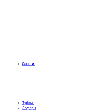
Сапоги
Туфли
Лоферы