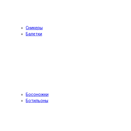
Сникеры
Балетки
Босоножки
Ботильоны