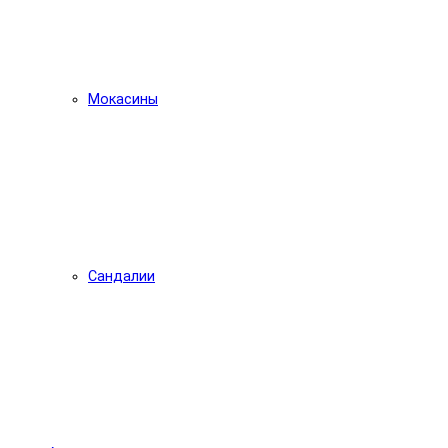
Мокасины
Сандалии