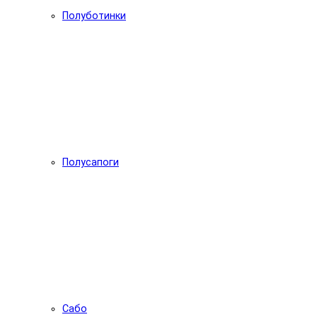
Полуботинки
Полусапоги
Сабо