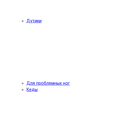
Дутики
Для проблемных ног
Кеды