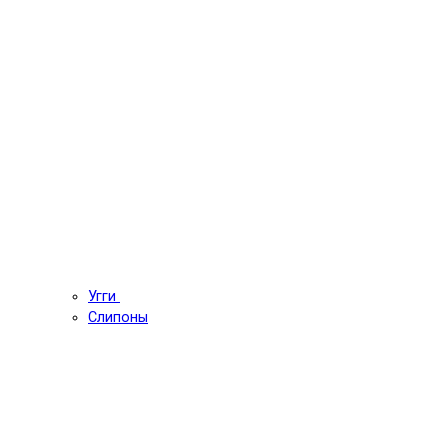
Угги
Слипоны