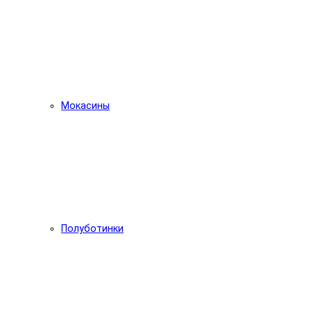
Мокасины
Полуботинки