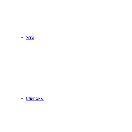
Угги
Слипоны