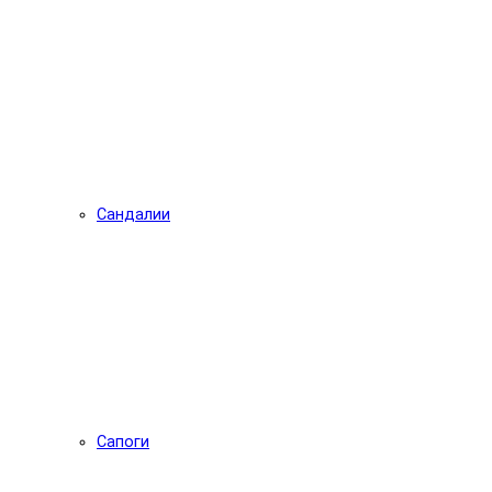
Сандалии
Сапоги