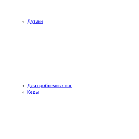
Дутики
Для проблемных ног
Кеды