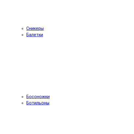
Сникеры
Балетки
Босоножки
Ботильоны