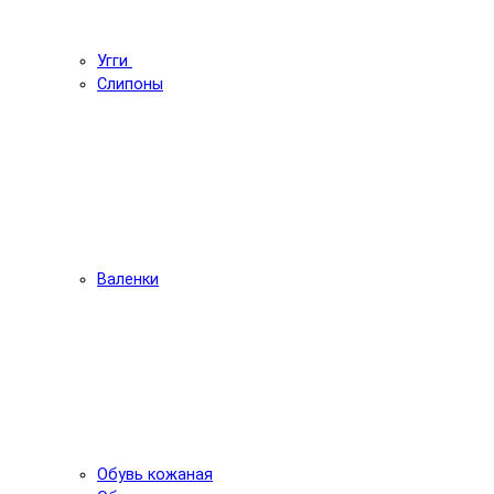
Угги
Слипоны
Валенки
Обувь кожаная