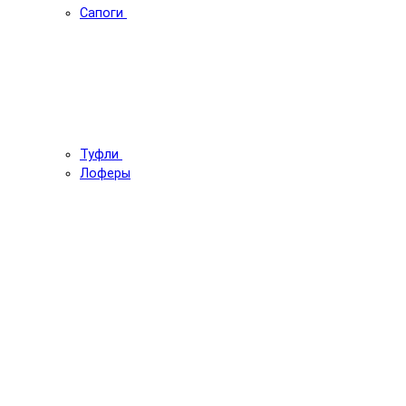
Сапоги
Туфли
Лоферы