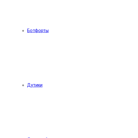
Ботфорты
Дутики