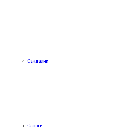
Сандалии
Сапоги