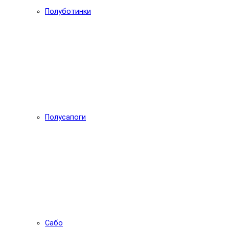
Полуботинки
Полусапоги
Сабо