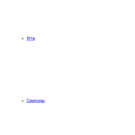
Угги
Слипоны