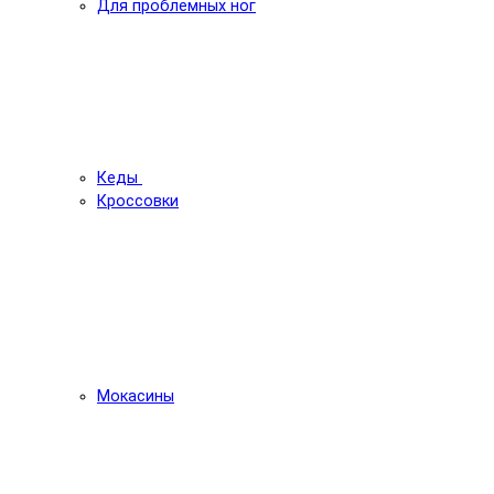
Для проблемных ног
Кеды
Кроссовки
Мокасины