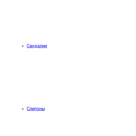
Сандалии
Слипоны