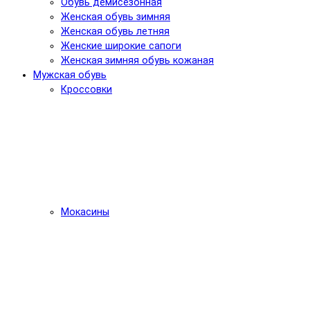
Обувь демисезонная
Женская обувь зимняя
Женская обувь летняя
Женские широкие сапоги
Женская зимняя обувь кожаная
Мужская обувь
Кроссовки
Мокасины