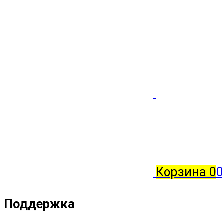
Корзина
0
0
Поддержка