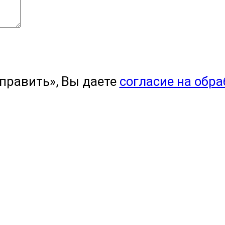
править», Вы даете
согласие на обр