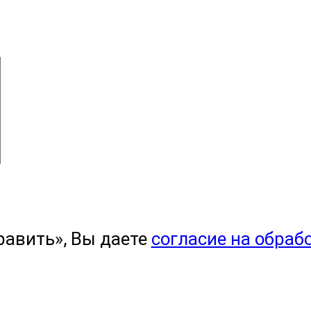
равить», Вы даете
согласие на обраб