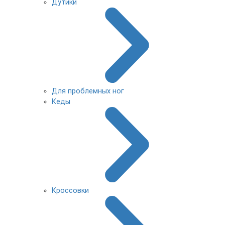
Дутики
Для проблемных ног
Кеды
Кроссовки