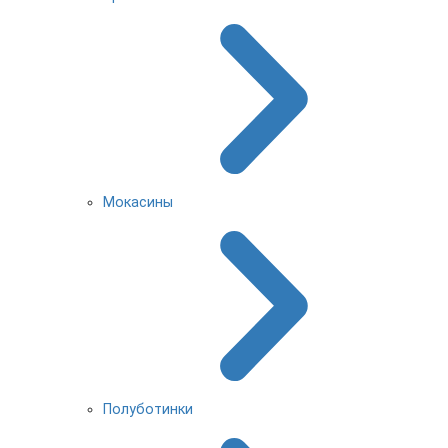
Мокасины
Полуботинки