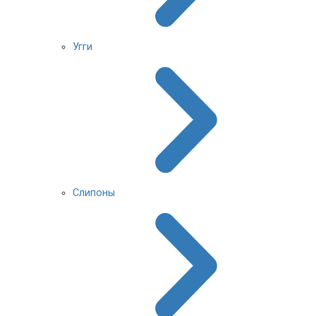
Угги
Слипоны