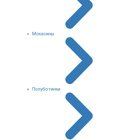
Мокасины
Полуботинки