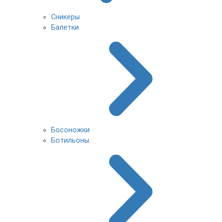
Сникеры
Балетки
Босоножки
Ботильоны