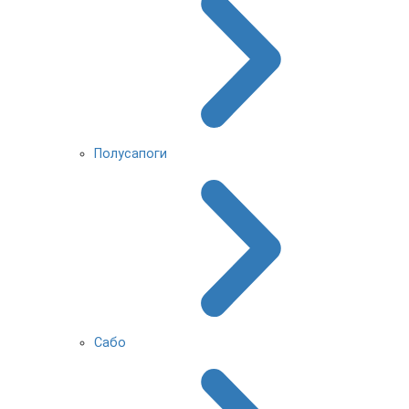
Полусапоги
Сабо