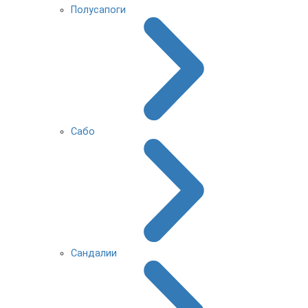
Полусапоги
Сабо
Сандалии