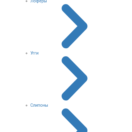
Лоферы
Угги
Слипоны