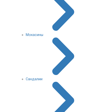
Мокасины
Сандалии