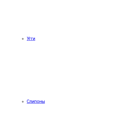
Угги
Слипоны