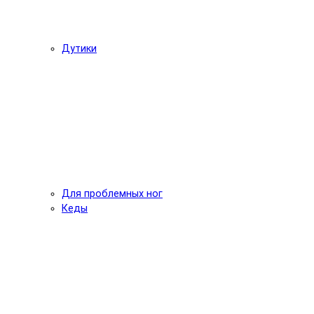
Дутики
Для проблемных ног
Кеды