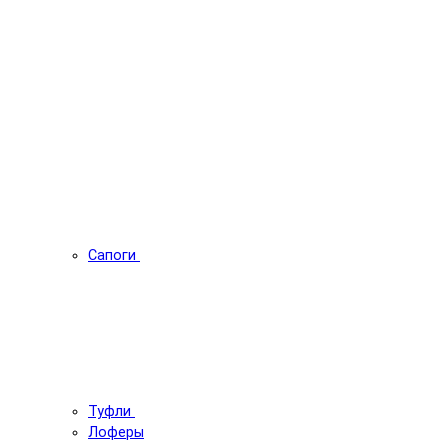
Сапоги
Туфли
Лоферы