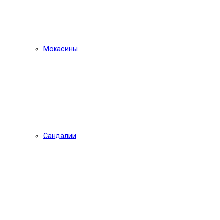
Мокасины
Сандалии