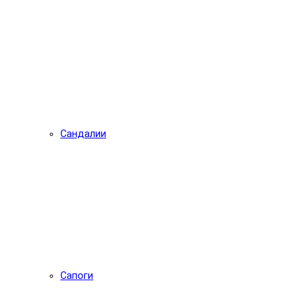
Сандалии
Сапоги