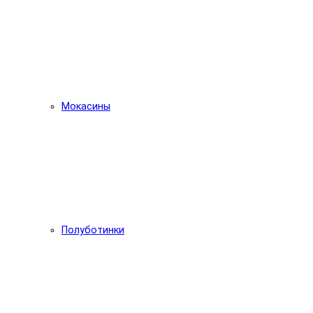
Мокасины
Полуботинки