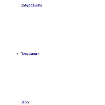
Полуботинки
Полусапоги
Сабо