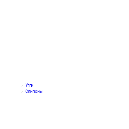
Угги
Слипоны