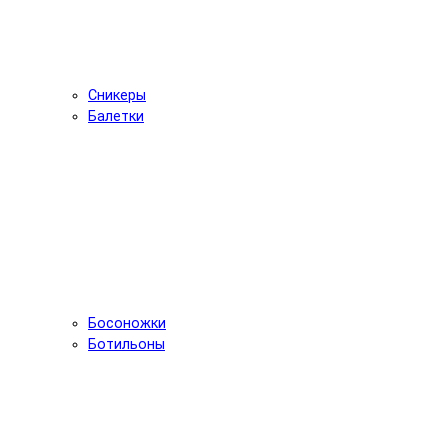
Сникеры
Балетки
Босоножки
Ботильоны