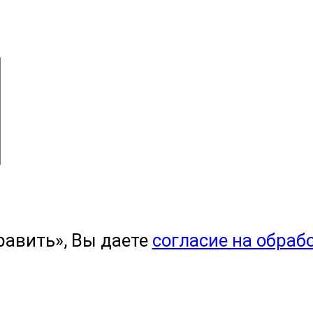
равить», Вы даете
согласие на обраб