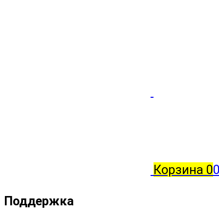
Корзина
0
0
Поддержка