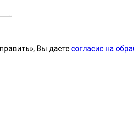
править», Вы даете
согласие на обр