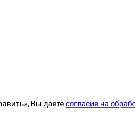
равить», Вы даете
согласие на обраб