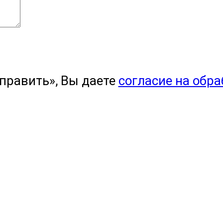
править», Вы даете
согласие на обр