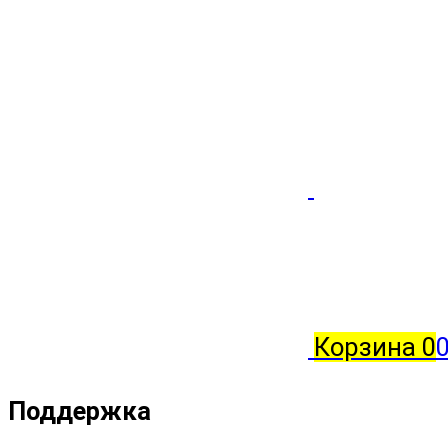
Корзина
0
0
Поддержка