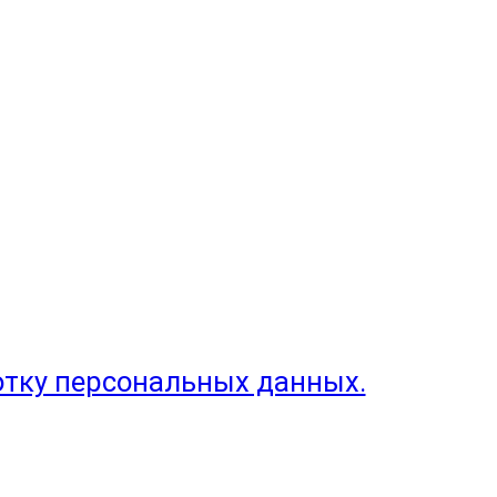
отку персональных данных.