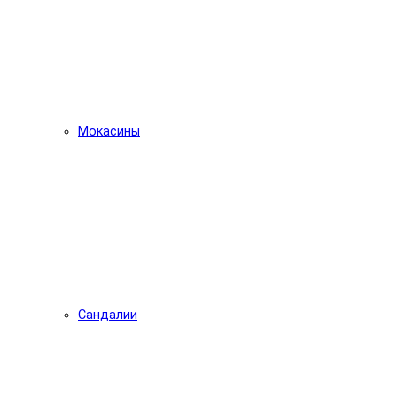
Мокасины
Сандалии