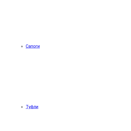
Сапоги
Туфли