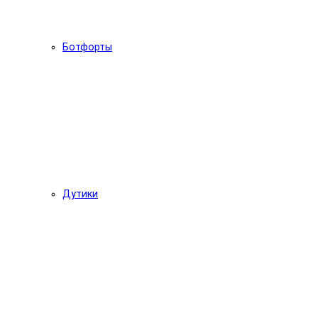
Ботфорты
Дутики