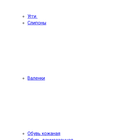
Угги
Слипоны
Валенки
Обувь кожаная