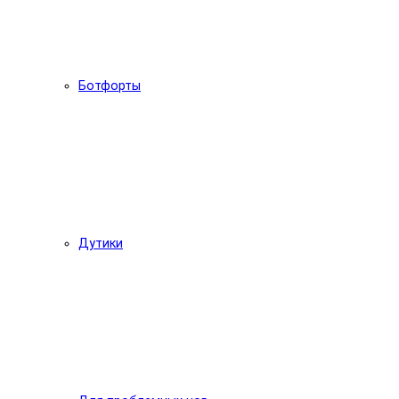
Ботфорты
Дутики