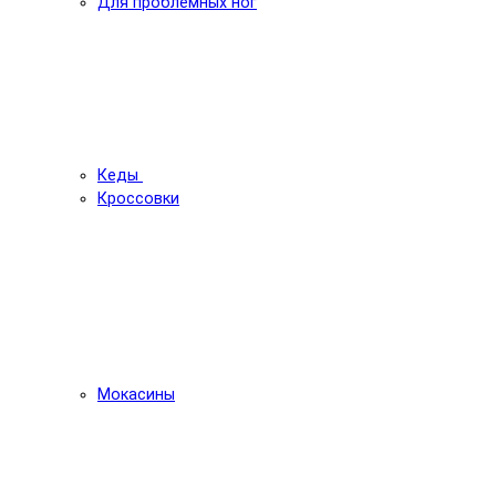
Для проблемных ног
Кеды
Кроссовки
Мокасины