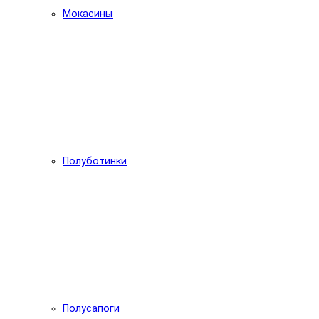
Мокасины
Полуботинки
Полусапоги