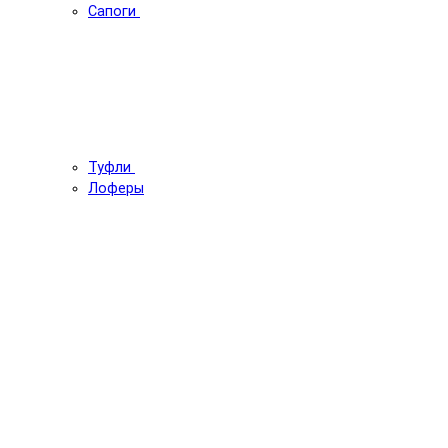
Сапоги
Туфли
Лоферы