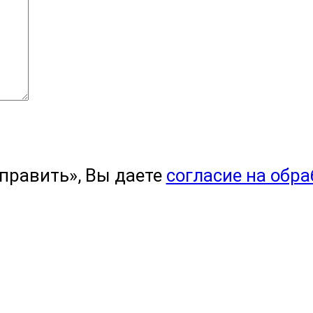
править», Вы даете
согласие на обр