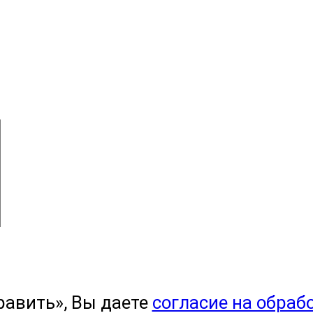
равить», Вы даете
согласие на обраб