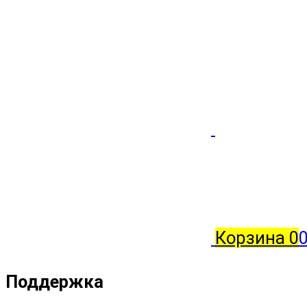
Корзина
0
0
Поддержка