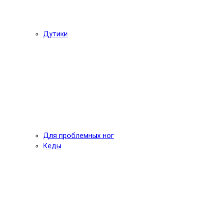
Дутики
Для проблемных ног
Кеды