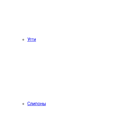
Угги
Слипоны