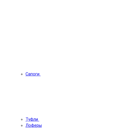
Сапоги
Туфли
Лоферы