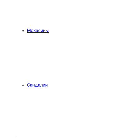
Мокасины
Сандалии