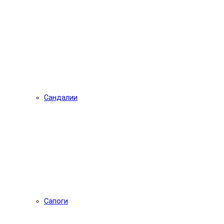
Сандалии
Сапоги