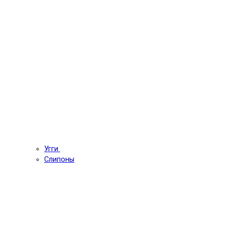
Угги
Слипоны