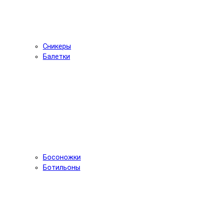
Сникеры
Балетки
Босоножки
Ботильоны