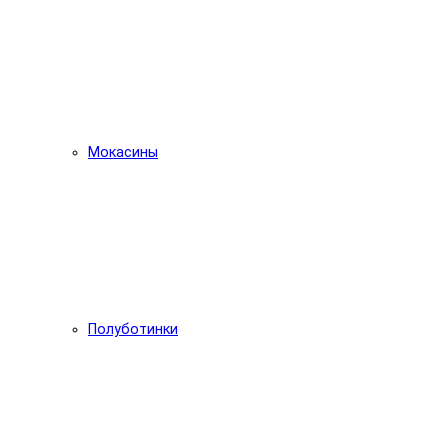
Мокасины
Полуботинки