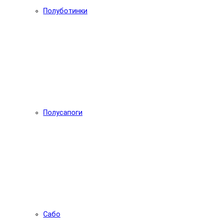
Полуботинки
Полусапоги
Сабо