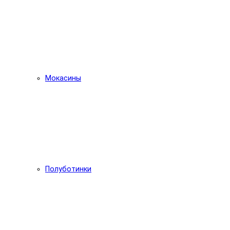
Мокасины
Полуботинки