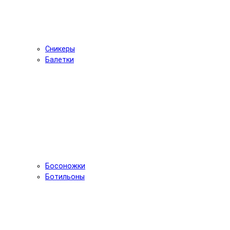
Сникеры
Балетки
Босоножки
Ботильоны