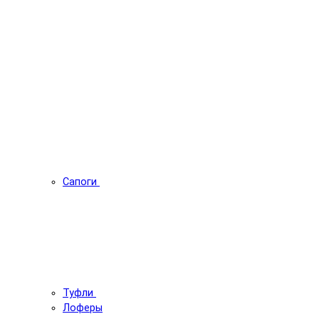
Сапоги
Туфли
Лоферы