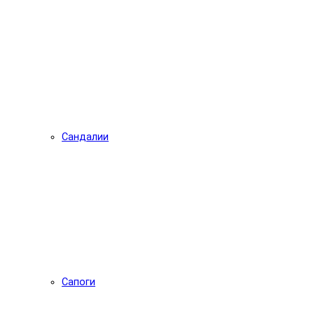
Сандалии
Сапоги