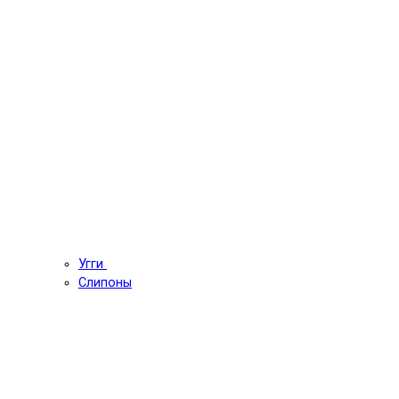
Угги
Слипоны