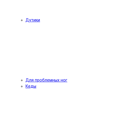
Дутики
Для проблемных ног
Кеды