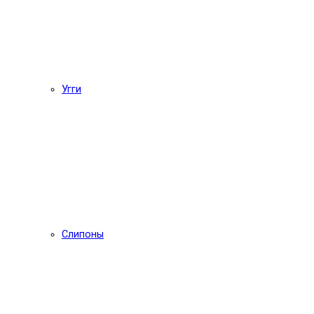
Угги
Слипоны