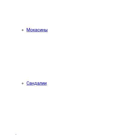
Мокасины
Сандалии