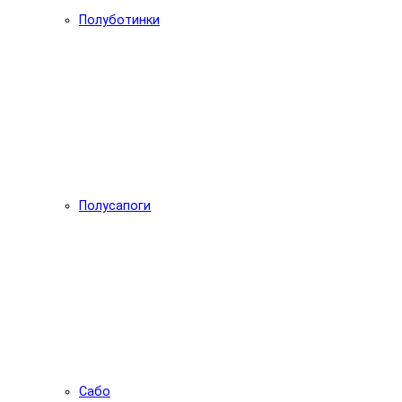
Полуботинки
Полусапоги
Сабо