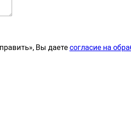
править», Вы даете
согласие на обр