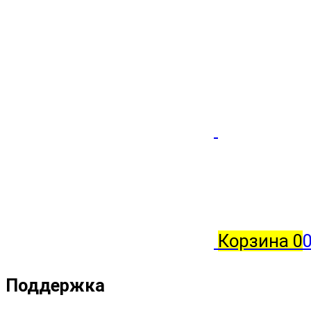
Корзина
0
0
Поддержка