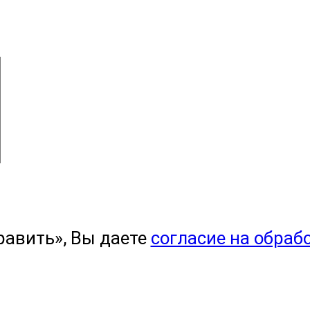
равить», Вы даете
согласие на обраб