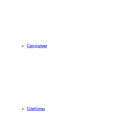
Сандалии
Слипоны