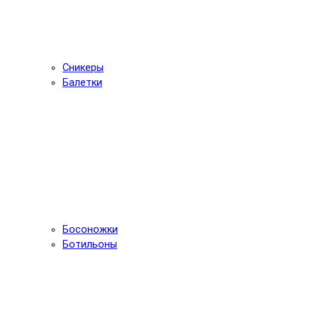
Сникеры
Балетки
Босоножки
Ботильоны