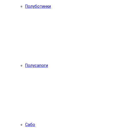
Полуботинки
Полусапоги
Сабо