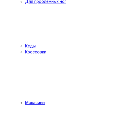
Для проблемных ног
Кеды
Кроссовки
Мокасины