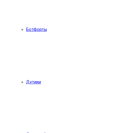
Ботфорты
Дутики