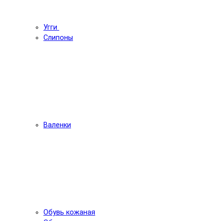
Угги
Слипоны
Валенки
Обувь кожаная