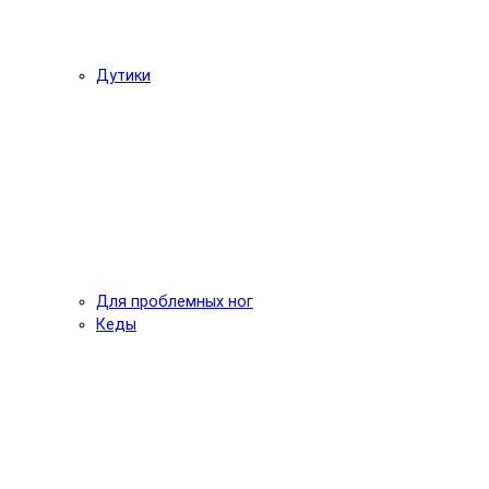
Дутики
Для проблемных ног
Кеды