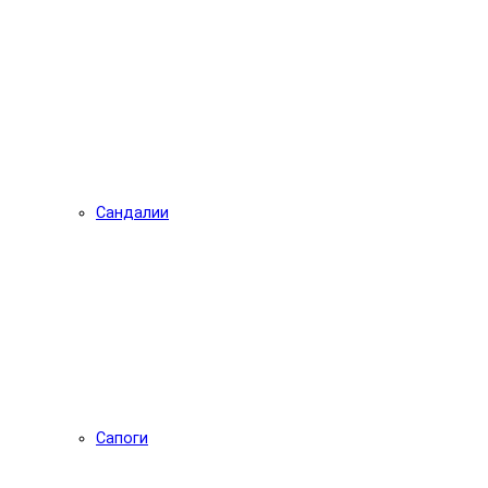
Сандалии
Сапоги