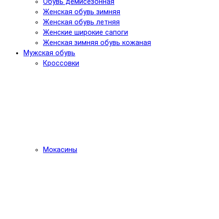
Обувь демисезонная
Женская обувь зимняя
Женская обувь летняя
Женские широкие сапоги
Женская зимняя обувь кожаная
Мужская обувь
Кроссовки
Мокасины