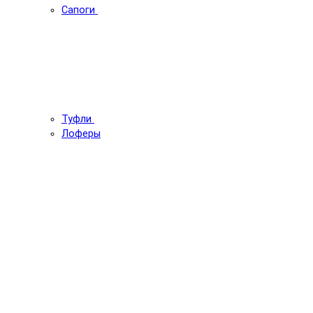
Сапоги
Туфли
Лоферы