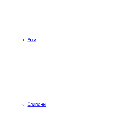
Угги
Слипоны