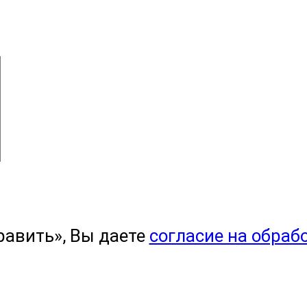
равить», Вы даете
согласие на обраб