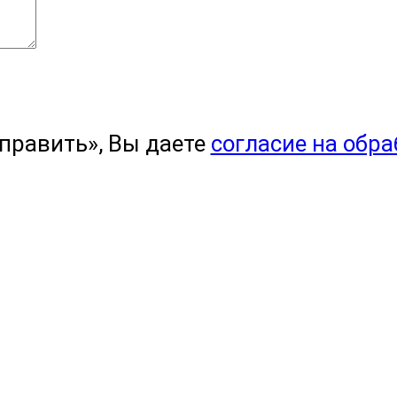
править», Вы даете
согласие на обр