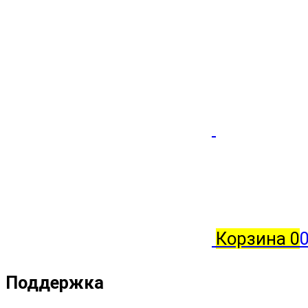
Корзина
0
0
Поддержка