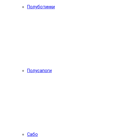
Полуботинки
Полусапоги
Сабо