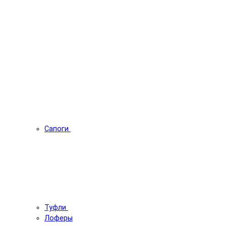
Сапоги
Туфли
Лоферы