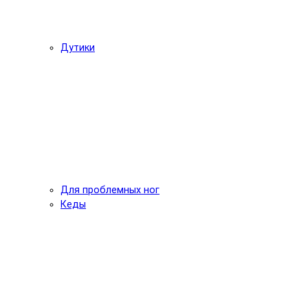
Дутики
Для проблемных ног
Кеды