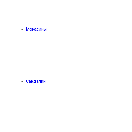
Мокасины
Сандалии