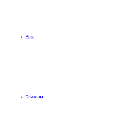
Угги
Слипоны