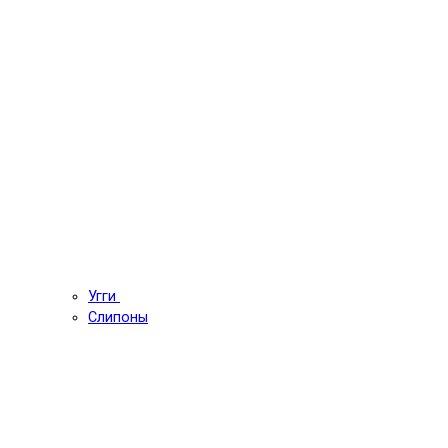
Угги
Слипоны