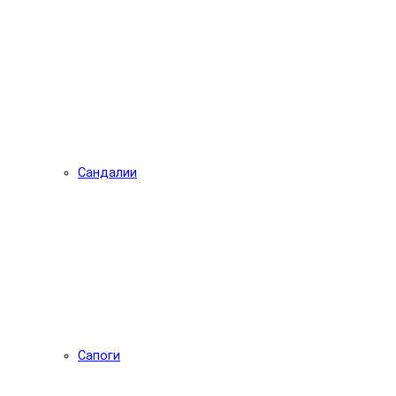
Сандалии
Сапоги