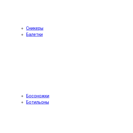
Сникеры
Балетки
Босоножки
Ботильоны