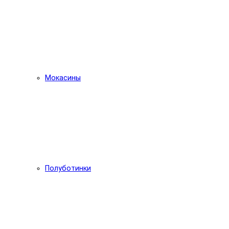
Мокасины
Полуботинки